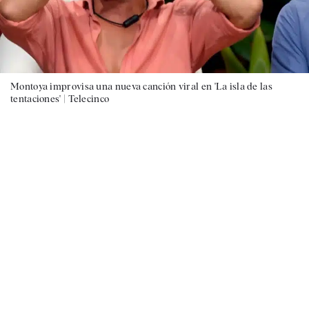
Montoya improvisa una nueva canción viral en 'La isla de las
tentaciones' |
Telecinco