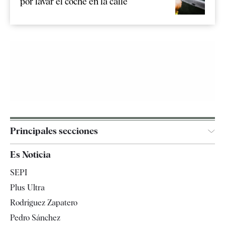
por lavar el coche en la calle
Principales secciones
España
Es Noticia
Economía
SEPI
Internacional
Plus Ultra
Gente
Rodríguez Zapatero
Televisión
Pedro Sánchez
Tendencias