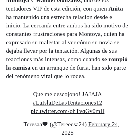
Montoya
y
Manuel González
, uno de los
tentadores VIP de esta edición, con quien
Anita
ha mantenido una estrecha relación desde el
inicio. La cercanía entre ambos ha sido motivo de
constantes frustraciones para Montoya, quien ha
expresado su malestar al ver cómo su novia se
dejaba llevar por la tentación. Algunas de sus
reacciones más intensas, como cuando
se rompió
la camisa
en un arranque de furia, han sido parte
del fenómeno viral que lo rodea.
Que me descojono! JAJAJA
#LaIslaDeLasTentaciones12
pic.twitter.com/ohTvqGv0mH
— Teresaa🖤 (@Tereeesa24)
February 24,
2025