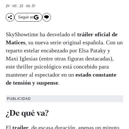
29 / 05 / 25 - 10: 57
Seguir en
SkyShowtime ha desvelado el
tráiler oficial de
Matices
, su nueva serie original española. Con un
reparto estelar encabezado por Elsa Pataky y
Maxi Iglesias (entre otras figuras destacadas),
este thriller psicológico está concebido para
mantener al espectador en un
estado constante
de tensión y suspense
.
PUBLICIDAD
¿De qué va?
El
trailer
, de escasa duración, apenas un minuto