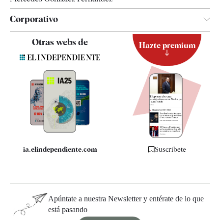
Corporativo
Contacto
Otras webs de
Hazte premium
Suscripción
Newsletter
Apps
Quiénes somos
Especificaciones
ia.elindependiente.com
Suscríbete
Apúntate a nuestra Newsletter y entérate de lo que
está pasando