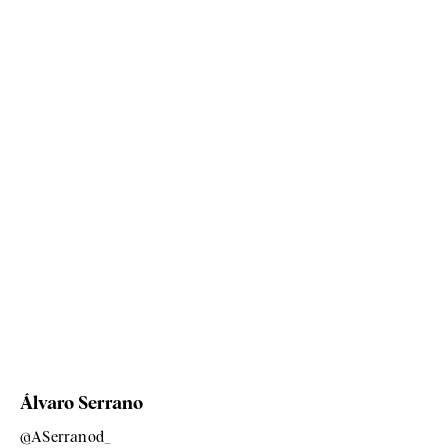
Álvaro Serrano
@ASerranod_