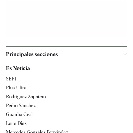
Principales secciones
España
Es Noticia
Economía
SEPI
Internacional
Plus Ultra
Gente
Rodríguez Zapatero
Televisión
Pedro Sánchez
Tendencias
Guardia Civil
Leire Díez
Mercedes González Fernández