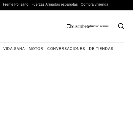
Frente Polisario
Fuerzas Armadas españolas
Compra vivienda
Suscríbete
Iniciar sesión
VIDA SANA
MOTOR
CONVERSACIONES
DE TIENDAS