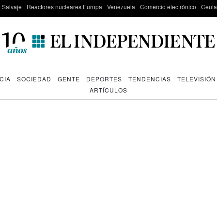
e Salvaje
Reactores nucleares Europa
Venezuela
Comercio electrónico
Ceuta
CIA
SOCIEDAD
GENTE
DEPORTES
TENDENCIAS
TELEVISIÓN
ARTÍCULOS