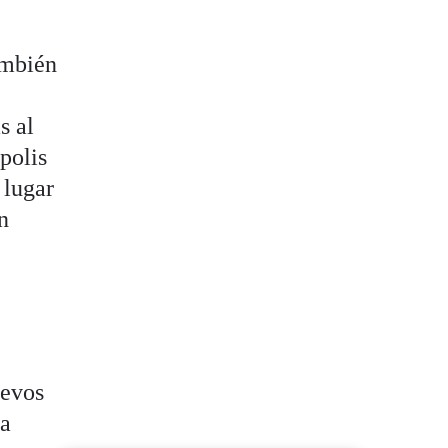
ambién
s al
polis
 lugar
n
uevos
la