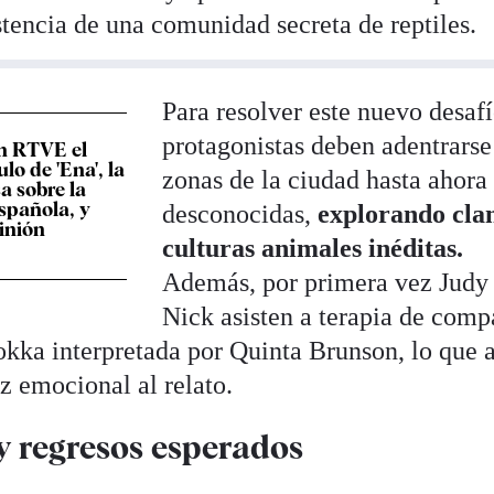
istencia de una comunidad secreta de reptiles.
Para resolver este nuevo desafí
protagonistas deben adentrarse
en RTVE el
lo de 'Ena', la
zonas de la ciudad hasta ahora
a sobre la
spañola, y
desconocidas,
explorando cla
pinión
culturas animales inéditas.
Además, por primera vez Judy
Nick asisten a terapia de com
okka interpretada por Quinta Brunson, lo que 
z emocional al relato.
y regresos esperados