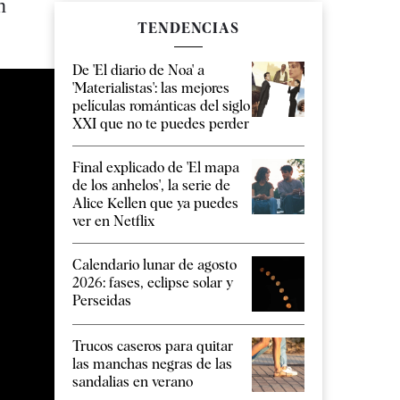
n
TENDENCIAS
De 'El diario de Noa' a
'Materialistas': las mejores
películas románticas del siglo
XXI que no te puedes perder
Final explicado de 'El mapa
de los anhelos', la serie de
Alice Kellen que ya puedes
ver en Netflix
Calendario lunar de agosto
2026: fases, eclipse solar y
Perseidas
Trucos caseros para quitar
las manchas negras de las
sandalias en verano