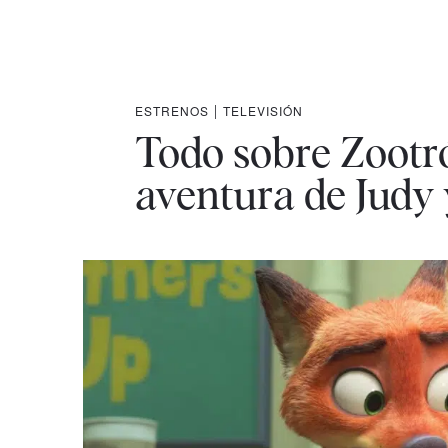
ESTRENOS
|
TELEVISIÓN
Todo sobre Zootró
aventura de Judy 