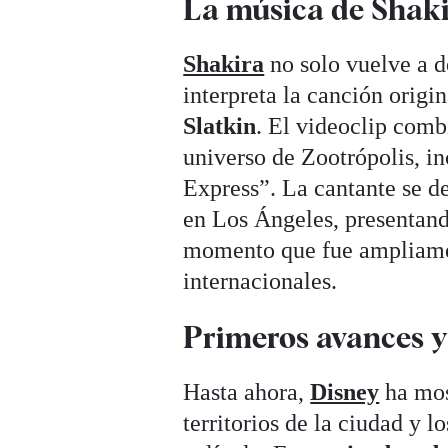
La música de Shaki
Shakira
no solo vuelve a d
interpreta la canción origi
Slatkin
. El videoclip comb
universo de Zootrópolis, in
Express”. La cantante se de
en Los Ángeles, presentand
momento que fue ampliamen
internacionales.
Primeros avances y
Hasta ahora,
Disney
ha mos
territorios de la ciudad y 