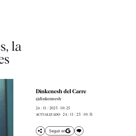
s, la
es
Dinkenesh del Carre
@dinkennesh
24 / 11 / 2025 - 10: 25
24 / 11 / 25 - 10: 51
ACTUALIZADO
Seguir en