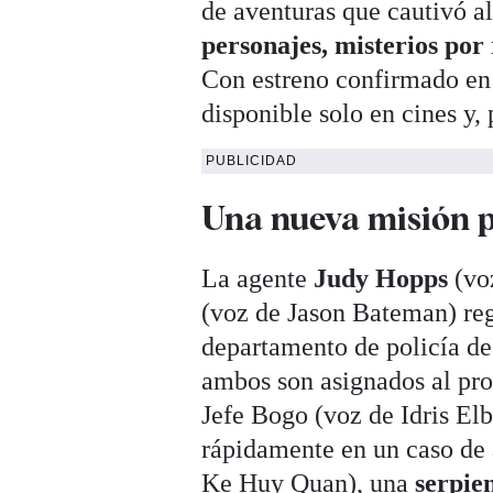
de aventuras que cautivó a
personajes, misterios po
Con estreno confirmado en
disponible solo en cines y,
PUBLICIDAD
Una nueva misión p
La agente
Judy Hopps
(vo
(voz de Jason Bateman) reg
departamento de policía de
ambos son asignados al p
Jefe Bogo (voz de Idris El
rápidamente en un caso de 
Ke Huy Quan), una
serpie