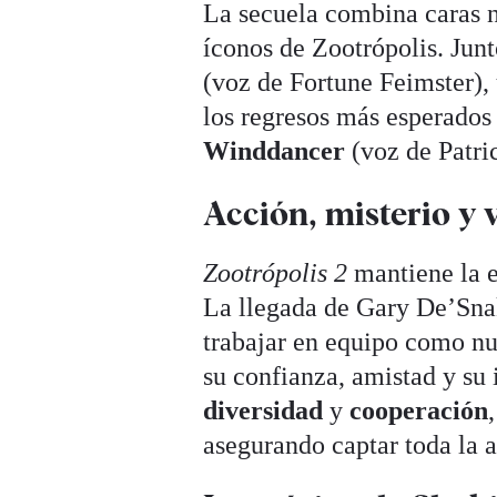
La secuela combina caras n
íconos de Zootrópolis. Jun
(voz de Fortune Feimster),
los regresos más esperados
Winddancer
(voz de Patri
Acción, misterio y 
Zootrópolis 2
mantiene la e
La llegada de Gary De’Sna
trabajar en equipo como nu
su confianza, amistad y su 
diversidad
y
cooperación
asegurando captar toda la a