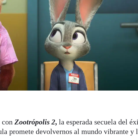
r con
Zootrópolis 2
,
la esperada secuela del éx
ula promete devolvernos al mundo vibrante y 