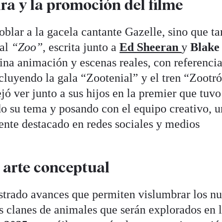
ra y la promoción del filme
oblar a la gacela cantante Gazelle, sino que t
nal
“Zoo”
, escrita junto a
Ed Sheeran
y
Blake
ina animación y escenas reales, con referencia
cluyendo la gala “Zootenial” y el tren “Zootró
jó ver junto a sus hijos en la premier que tuvo
o su tema y posando con el equipo creativo, u
te destacado en redes sociales y medios
 arte conceptual
trado avances que permiten vislumbrar los n
los clanes de animales que serán explorados en 