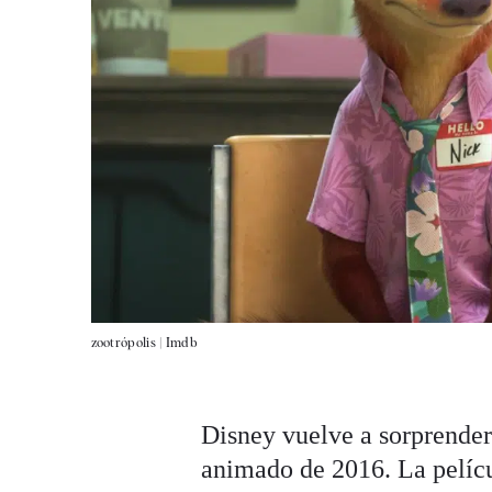
zootrópolis |
Imdb
Disney vuelve a sorprende
animado de 2016. La pelíc