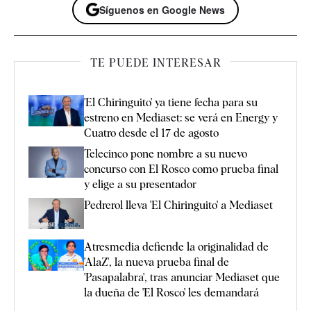
Síguenos en Google News
TE PUEDE INTERESAR
'El Chiringuito' ya tiene fecha para su
estreno en Mediaset: se verá en Energy y
Cuatro desde el 17 de agosto
Telecinco pone nombre a su nuevo
concurso con El Rosco como prueba final
y elige a su presentador
Pedrerol lleva 'El Chiringuito' a Mediaset
Atresmedia defiende la originalidad de
'AlaZ', la nueva prueba final de
'Pasapalabra', tras anunciar Mediaset que
la dueña de 'El Rosco' les demandará