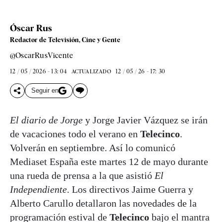
Óscar Rus
Redactor de Televisión, Cine y Gente
@OscarRusVicente
12 / 05 / 2026 - 13: 04
12 / 05 / 26 - 17: 30
ACTUALIZADO
Seguir en
El diario de Jorge
y Jorge Javier Vázquez se irán
de vacaciones todo el verano en
Telecinco
.
Volverán en septiembre. Así lo comunicó
Mediaset España este martes 12 de mayo durante
una rueda de prensa a la que asistió
El
Independiente
. Los directivos Jaime Guerra y
Alberto Carullo detallaron las novedades de la
programación estival de
Telecinco
bajo el mantra