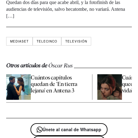
Quedan dos días para que acabe abril, y la fotofinish de las
audiencias de televisión, salvo hecatombe, no variará. Antena
[…]
MEDIASET
TELECINCO
TELEVISIÓN
Otros artículos de
Óscar Rus
Cuántos capítulos
Cuánto
quedan de 'En tierra
quedan
lejana' en Antena 3
vida' 
Únete al canal de Whatsapp