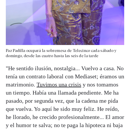
Paz Padilla ocupará la sobremesa de Telecinco cada sábado y
domingo, desde las cuatro hasta las seis de la tarde
"He sentido ilusión, nostalgia... Vuelvo a casa. No
tenía un contrato laboral con Mediaset; éramos un
matrimonio.
Tuvimos una crisis
y nos tomamos
un tiempo. Había una llamada pendiente. Me ha
pasado, por segunda vez, que la cadena me pida
que vuelva. Yo aquí he sido muy feliz. He reído,
he llorado, he crecido profesionalmente... El amor
y el humor te salva; no te paga la hipoteca ni baja