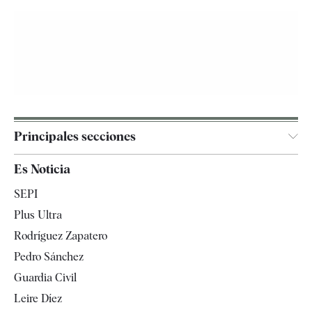
Principales secciones
España
Es Noticia
Economía
SEPI
Internacional
Plus Ultra
Gente
Rodríguez Zapatero
Televisión
Pedro Sánchez
Tendencias
Guardia Civil
Leire Díez