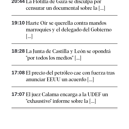
20:44
La Flotilla de Gaza se disculpa por
censurar un documental sobre la [...]
19:10
Hazte Oír se querella contra mandos
marroquíes y el delegado del Gobierno
[...]
18:28
La Junta de Castilla y León se opondrá
"por todos los medios" [...]
17:08
El precio del petróleo cae con fuerza tras
anunciar EEUU un acuerdo [...]
17:07
El juez Calama encarga a la UDEF un
"exhaustivo" informe sobre la [...]