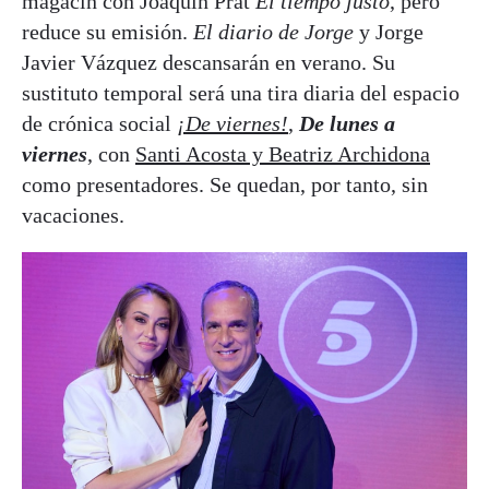
magacín con Joaquín Prat
El tiempo justo
, pero
reduce su emisión.
El diario de Jorge
y Jorge
Javier Vázquez descansarán en verano. Su
sustituto temporal será una tira diaria del espacio
de crónica social
¡De viernes!
,
De lunes a
viernes
, con
Santi Acosta y Beatriz Archidona
como presentadores. Se quedan, por tanto, sin
vacaciones.