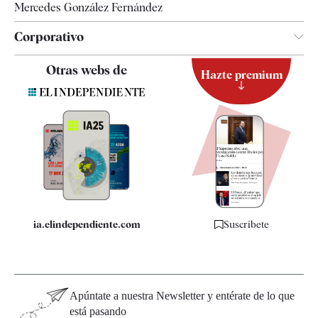
Mercedes González Fernández
Corporativo
Contacto
Otras webs de
Hazte premium
Suscripción
Newsletter
Apps
Quiénes somos
Especificaciones
ia.elindependiente.com
Suscríbete
Apúntate a nuestra Newsletter y entérate de lo que
está pasando