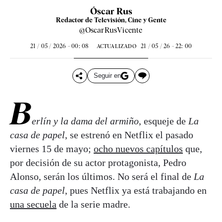
Óscar Rus
Redactor de Televisión, Cine y Gente
@OscarRusVicente
21 / 05 / 2026 - 00: 08
21 / 05 / 26 - 22: 00
ACTUALIZADO
Seguir en
B
erlín y la dama del armiño
, esqueje de
La
casa de papel
, se estrenó en Netflix el pasado
viernes 15 de mayo;
ocho nuevos capítulos
que,
por decisión de su actor protagonista, Pedro
Alonso, serán los últimos. No será el final de
La
casa de papel
, pues Netflix ya está trabajando en
una secuela
de la serie madre.