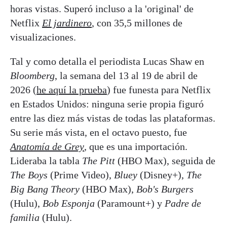
horas vistas. Superó incluso a la 'original' de
Netflix
El jardinero
, con 35,5 millones de
visualizaciones.
Tal y como detalla el periodista Lucas Shaw en
Bloomberg
, la semana del 13 al 19 de abril de
2026 (
he aquí la prueba
) fue funesta para Netflix
en Estados Unidos: ninguna serie propia figuró
entre las diez más vistas de todas las plataformas.
Su serie más vista, en el octavo puesto, fue
Anatomía de Grey
, que es una importación.
Lideraba la tabla
The Pitt
(HBO Max), seguida de
The Boys
(Prime Video),
Bluey
(Disney+),
The
Big Bang Theory
(HBO Max),
Bob's Burgers
(Hulu),
Bob Esponja
(Paramount+) y
Padre de
familia
(Hulu).