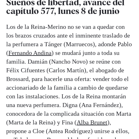
Sueños de libertad, avance del
capítulo 577, lunes 8 de junio
Los de la Reina-Merino no se van a quedar con
los brazos cruzados ante el inminente traslado de
la perfumera a Tánger (Marruecos), adonde Pablo
(
Fernando Andina
) se mudará junto a toda su
familia. Damián (Nancho Novo) se reúne con
Félix Cifuentes (Carlos Martín), el abogado de
Brossard, para hacerle una oferta: vender todo el
accionariado de la familia a cambio de quedarse
con las instalaciones. Los de la Reina montarán
una nueva perfumera. Digna (Ana Fernández),
conocedora de la complicada situación con Marta
(Marta de la Reina) y Fina (
Alba Brunet
),
propone a Cloe (Antea Rodríguez) unirse a ellos,