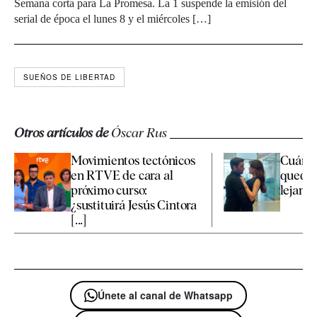
Semana corta para La Promesa. La 1 suspende la emisión del
serial de época el lunes 8 y el miércoles […]
SUEÑOS DE LIBERTAD
Otros artículos de
Óscar Rus
Movimientos tectónicos
Cuánto
en RTVE de cara al
quedan
próximo curso:
lejana'
¿sustituirá Jesús Cintora
[...]
Únete al canal de Whatsapp