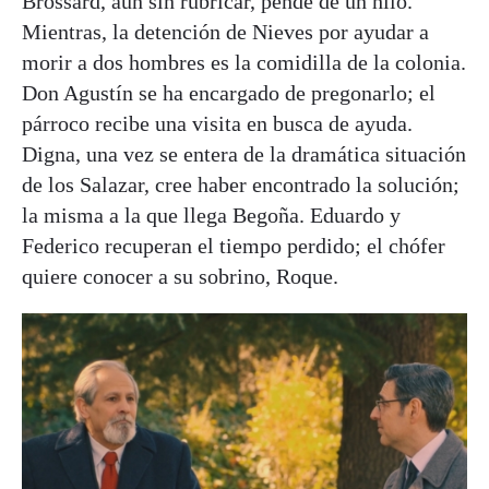
Brossard, aún sin rubricar, pende de un hilo.
Mientras, la detención de Nieves por ayudar a
morir a dos hombres es la comidilla de la colonia.
Don Agustín se ha encargado de pregonarlo; el
párroco recibe una visita en busca de ayuda.
Digna, una vez se entera de la dramática situación
de los Salazar, cree haber encontrado la solución;
la misma a la que llega Begoña. Eduardo y
Federico recuperan el tiempo perdido; el chófer
quiere conocer a su sobrino, Roque.