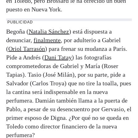
en Toledo, pero Brossard le ha ofrecido un buen
puesto en Nueva York.
PUBLICIDAD
Begoña (
Natalia Sánchez
) está dispuesta a
denunciar,
finalmente
, por adulterio a Gabriel
(
Oriol Tarrasón
) para frenar su mudanza a París.
Pide a Andrés (
Dani Tatay
) las fotografías
comprometedoras de Gabriel y María (Roser
Tapias). Tasio (José Milán), por su parte, pide a
Salvador (Carlos Troya) que no tire la toalla, pues
la cantina será indispensable en la nueva
perfumera. Damián también llama a la puerta de
Pablo, a pesar de su desencuentro por Gervasio, el
primer esposo de Digna. ¿Por qué no se queda en
Toledo como director financiero de la nueva
perfumera?