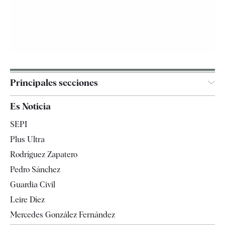
Principales secciones
España
Es Noticia
Economía
SEPI
Internacional
Plus Ultra
Gente
Rodríguez Zapatero
Televisión
Pedro Sánchez
Tendencias
Guardia Civil
Leire Díez
Mercedes González Fernández