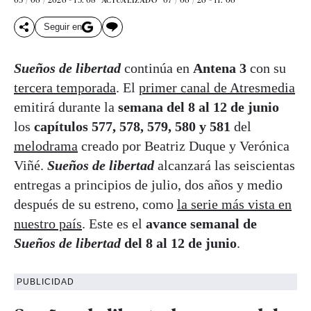
Seguir en
Sueños de libertad
continúa en
Antena 3
con su
tercera temporada
. El
primer canal de Atresmedia
emitirá durante la
semana del 8 al 12 de junio
los
capítulos 577, 578, 579, 580 y 581
del
melodrama
creado por Beatriz Duque y Verónica
Viñé.
Sueños de libertad
alcanzará las seiscientas
entregas a principios de julio, dos años y medio
después de su estreno, como
la serie más vista en
nuestro país
. Este es el
avance semanal de
Sueños de libertad
del 8 al 12 de junio
.
PUBLICIDAD