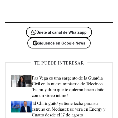
Únete al canal de Whatsapp
Síguenos en Google News
TE PUEDE INTERESAR
Paz Vega es una sargento de la Guardia
Civil en la nueva miniserie de Telecinco:
"Es muy duro que te quieran hacer daño
con un vídeo íntimo"
'El Chiringuito' ya tiene fecha para su
estreno en Mediaset: se verá en Energy y
Cuatro desde el 17 de agosto