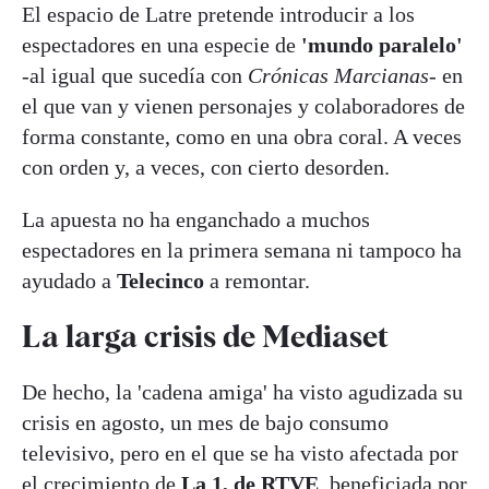
El espacio de Latre pretende introducir a los
espectadores en una especie de
'mundo paralelo'
-al igual que sucedía con
Crónicas Marcianas
- en
el que van y vienen personajes y colaboradores de
forma constante, como en una obra coral. A veces
con orden y, a veces, con cierto desorden.
La apuesta no ha enganchado a muchos
espectadores en la primera semana ni tampoco ha
ayudado a
Telecinco
a remontar.
La larga crisis de Mediaset
De hecho, la 'cadena amiga' ha visto agudizada su
crisis en agosto, un mes de bajo consumo
televisivo, pero en el que se ha visto afectada por
el crecimiento de
La 1, de RTVE
, beneficiada por