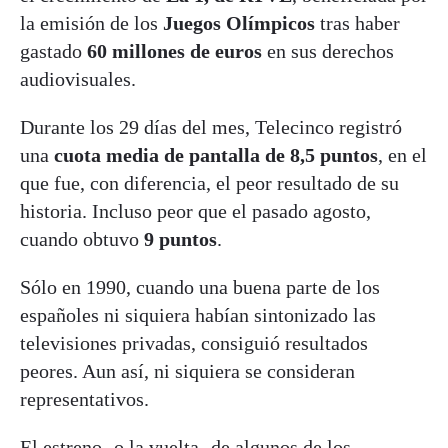
la emisión de los
Juegos Olímpicos
tras haber
gastado
60 millones de euros
en sus derechos
audiovisuales.
Durante los 29 días del mes, Telecinco registró
una
cuota media de pantalla de 8,5 puntos
, en el
que fue, con diferencia, el peor resultado de su
historia. Incluso peor que el pasado agosto,
cuando obtuvo
9 puntos
.
Sólo en 1990, cuando una buena parte de los
españoles ni siquiera habían sintonizado las
televisiones privadas, consiguió resultados
peores. Aun así, ni siquiera se consideran
representativos.
El estreno -o la vuelta- de algunos de los