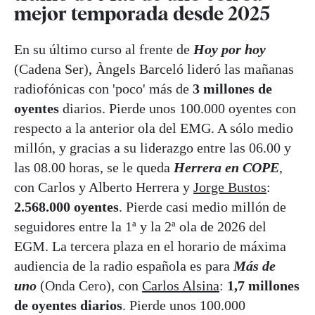
mejor temporada desde 2025
En su último curso al frente de
Hoy por hoy
(Cadena Ser), Àngels Barceló lideró las mañanas
radiofónicas con 'poco' más de
3 millones de
oyentes
diarios. Pierde unos 100.000 oyentes con
respecto a la anterior ola del EMG. A sólo medio
millón, y gracias a su liderazgo entre las 06.00 y
las 08.00 horas, se le queda
Herrera en COPE
,
con Carlos y Alberto Herrera y
Jorge Bustos
:
2.568.000 oyentes
. Pierde casi medio millón de
seguidores entre la 1ª y la 2ª ola de 2026 del
EGM. La tercera plaza en el horario de máxima
audiencia de la radio española es para
Más de
uno
(Onda Cero), con
Carlos Alsina
:
1,7 millones
de oyentes diarios
. Pierde unos 100.000