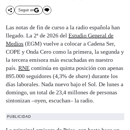
Seguir en
Las notas de fin de curso a la radio española han
llegado. La 2ª de 2026 del
Estudio General de
Medios
(EGM) vuelve a colocar a Cadena Ser,
COPE y Onda Cero como la primera, la segunda y
la tercera emisora más escuchadas en nuestro
país.
RNE
continúa en quinta posición con apenas
895.000 seguidores (4,3% de
share
) durante los
días laborales. Nada nuevo bajo el Sol. De lunes a
domingo, un total de 23,4 millones de personas
sintonizan –oyen, escuchan– la radio.
PUBLICIDAD
La principal emisora de Prisa, con hasta hace un