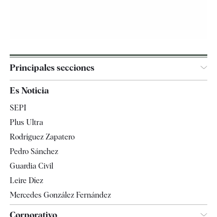
Principales secciones
España
Es Noticia
Economía
SEPI
Internacional
Plus Ultra
Gente
Rodríguez Zapatero
Televisión
Pedro Sánchez
Tendencias
Guardia Civil
Leire Díez
Mercedes González Fernández
Corporativo