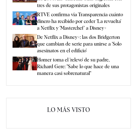
tres de sus protagonistas originales
RTVE confirma vía Transparencia cuánto
dinero ha recibido por ceder 'La revuelta'
a Netflix y 'Masterchef' a Disney+
De Netflix a Disney+: las dos Bridgerton
que cambian de serie para unirse a 'Solo
asesinatos en el edificio'
Homer toma el 'relevo' de su padre,
Richard Gere: "Sabe lo que hace de una
manera casi sobrenatural"
LO MÁS VISTO