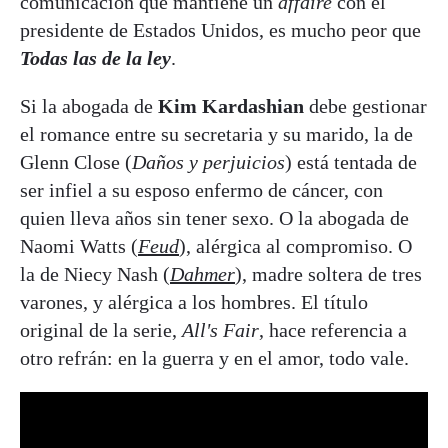
comunicación que mantiene un
affaire
con el
presidente de Estados Unidos, es mucho peor que
Todas las de la ley
.
Si la abogada de
Kim Kardashian
debe gestionar
el romance entre su secretaria y su marido, la de
Glenn Close (
Daños y perjuicios
) está tentada de
ser infiel a su esposo enfermo de cáncer, con
quien lleva años sin tener sexo. O la abogada de
Naomi Watts (
Feud
), alérgica al compromiso. O
la de Niecy Nash (
Dahmer
), madre soltera de tres
varones, y alérgica a los hombres. El título
original de la serie,
All's Fair
, hace referencia a
otro refrán: en la guerra y en el amor, todo vale.