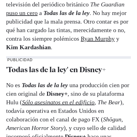
televisión del periódico británico
The Guardian
puso un cero
a
Todas las de la ley
. No hay mejor
publicidad que la mala prensa. Otro contar es por
qué han cargado las tintas, merecidamente o no,
contra los siempre polémicos
Ryan Murphy
y
Kim Kardashian
.
PUBLICIDAD
'Todas las de la ley' en Disney+
No es
Todas las de la ley
una producción cien por
cien original de
Disney+
, sino de su plataforma
Hulu (
Sólo asesinatos en el edificio
,
The Bear
),
todavía operativa en Estados Unidos en
colaboración con el canal de pago FX (
Shōgun
,
American Horror Story
), y cuyo sello de calidad
incorporó oficialmente
Disney+
hace unas