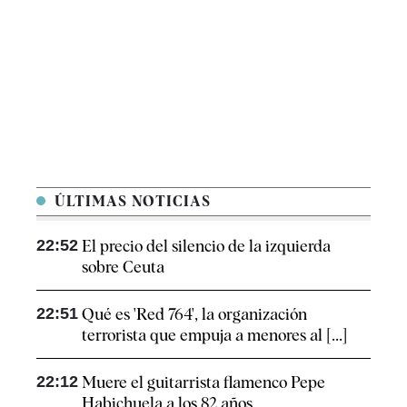
ÚLTIMAS NOTICIAS
22:52
El precio del silencio de la izquierda
sobre Ceuta
22:51
Qué es 'Red 764', la organización
terrorista que empuja a menores al [...]
22:12
Muere el guitarrista flamenco Pepe
Habichuela a los 82 años