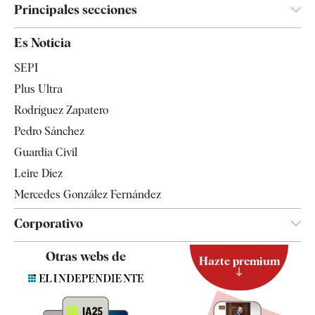
Principales secciones
España
Es Noticia
Economía
SEPI
Internacional
Plus Ultra
Gente
Rodríguez Zapatero
Televisión
Pedro Sánchez
Tendencias
Guardia Civil
Leire Díez
Mercedes González Fernández
Corporativo
Contacto
Otras webs de
Hazte premium
Suscripción
Newsletter
Apps