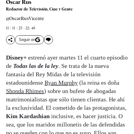
Óscar Rus
Redactor de Televisión, Cine y Gente
@OscarRusVicente
11 / 11 / 25 - 22: 48
Seguir en
Disney+
estrenó ayer martes 11 el cuarto episodio
de
Todas las de la ley
. Se trata de la nueva
fantasía del Rey Midas de la televisión
estadounidense
Ryan Murphy
(la reina es doña
Shonda Rhimes
) sobre un bufete de abogadas
matrimonialistas que sólo tienen clientas. He ahí
la exclusividad. El cometido de las protagonistas,
Kim Kardashian
inclusive, es hacer justicia. O
sea, que los maridos millonetis de las defendidas
no se queden con lo que no es suyo. Ellos son,