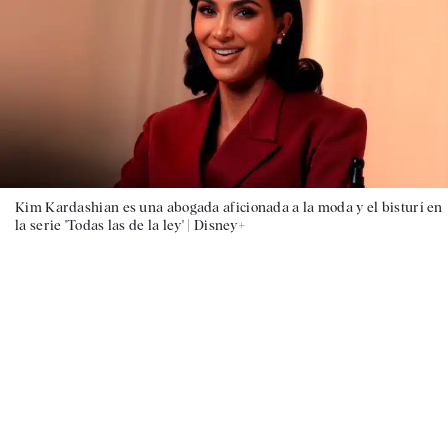
Kim Kardashian es una abogada aficionada a la moda y el bisturí en
la serie 'Todas las de la ley' |
Disney+