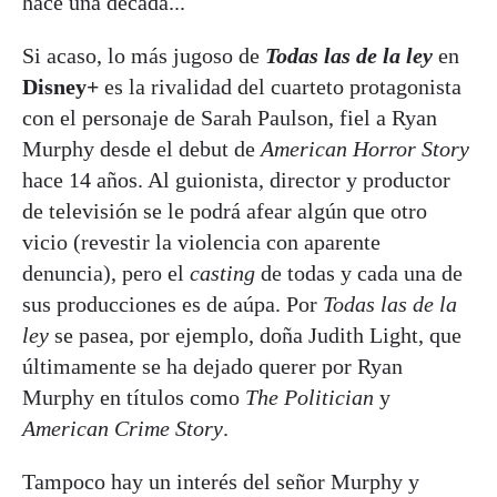
hace una década...
Si acaso, lo más jugoso de
Todas las de la ley
en
Disney+
es la rivalidad del cuarteto protagonista
con el personaje de Sarah Paulson, fiel a Ryan
Murphy desde el debut de
American Horror Story
hace 14 años. Al guionista, director y productor
de televisión se le podrá afear algún que otro
vicio (revestir la violencia con aparente
denuncia), pero el
casting
de todas y cada una de
sus producciones es de aúpa. Por
Todas las de la
ley
se pasea, por ejemplo, doña Judith Light, que
últimamente se ha dejado querer por Ryan
Murphy en títulos como
The Politician
y
American Crime Story
.
Tampoco hay un interés del señor Murphy y