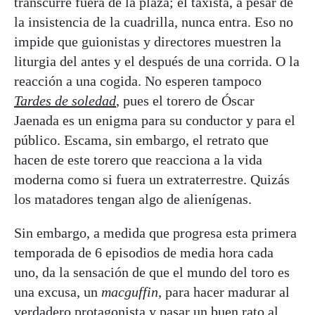
transcurre fuera de la plaza; el taxista, a pesar de
la insistencia de la cuadrilla, nunca entra. Eso no
impide que guionistas y directores muestren la
liturgia del antes y el después de una corrida. O la
reacción a una cogida. No esperen tampoco
Tardes de soledad
, pues el torero de Óscar
Jaenada es un enigma para su conductor y para el
público. Escama, sin embargo, el retrato que
hacen de este torero que reacciona a la vida
moderna como si fuera un extraterrestre. Quizás
los matadores tengan algo de alienígenas.
Sin embargo, a medida que progresa esta primera
temporada de 6 episodios de media hora cada
uno, da la sensación de que el mundo del toro es
una excusa, un
macguffin
, para hacer madurar al
verdadero protagonista y pasar un buen rato al