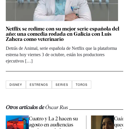
Netflix se redime con su mejor serie española del
año: una comedia rodada en Galicia con Luis
Zahera como veterinario
Detrás de Animal, serie española de Netflix que la plataforma
estrena hoy viernes 3 de octubre, están los productores
ejecutivos […]
DISNEY
ESTRENOS
SERIES
TOROS
Otros artículos de
Óscar Rus
Cuatro y La 2 hacen su
Cuánto
agosto en audiencias
quedan