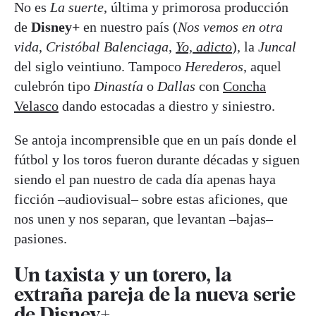
No es
La suerte
, última y primorosa producción
de
Disney+
en nuestro país (
Nos vemos en otra
vida
,
Cristóbal Balenciaga
,
Yo, adicto
), la
Juncal
del siglo veintiuno. Tampoco
Herederos
, aquel
culebrón tipo
Dinastía
o
Dallas
con
Concha
Velasco
dando estocadas a diestro y siniestro.
Se antoja incomprensible que en un país donde el
fútbol y los toros fueron durante décadas y siguen
siendo el pan nuestro de cada día apenas haya
ficción –audiovisual– sobre estas aficiones, que
nos unen y nos separan, que levantan –bajas–
pasiones.
Un taxista y un torero, la
extraña pareja de la nueva serie
de Disney+