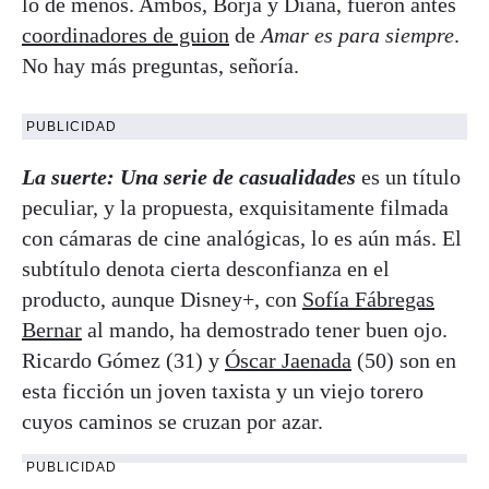
lo de menos. Ambos, Borja y Diana, fueron antes
coordinadores de guion
de
Amar es para siempre
.
No hay más preguntas, señoría.
PUBLICIDAD
La suerte: Una serie de casualidades
es un título
peculiar, y la propuesta, exquisitamente filmada
con cámaras de cine analógicas, lo es aún más. El
subtítulo denota cierta desconfianza en el
producto, aunque Disney+, con
Sofía Fábregas
Bernar
al mando, ha demostrado tener buen ojo.
Ricardo Gómez (31) y
Óscar Jaenada
(50) son en
esta ficción un joven taxista y un viejo torero
cuyos caminos se cruzan por azar.
PUBLICIDAD