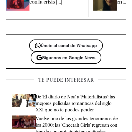
con la crisis [...]
en La 
Únete al canal de Whatsapp
Síguenos en Google News
TE PUEDE INTERESAR
De 'El diario de Noa' a 'Materialistas': las
mejores películas románticas del siglo
XXI que no te puedes perder
Vuelve uno de los grandes fenómenos de
los 2000: las 'Cheetah Girls' regresan con
tres de sus protagonistas originales