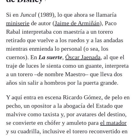
Si en
Juncal
(1989), lo que ahora se llamaría
miniserie
de autor (
Jaime de Armiñán
), Paco
Rabal interpretaba con maestría a un torero
retirado que vuelve a los ruedos y a las andadas
mientras enmienda lo personal (o sea, los
cuernos). En
La suerte
,
Óscar Jaenada
, al que el
traje de luces le sienta como un guante, interpreta
a un torero –de nombre Maestro– que lleva dos
años sin salir a hombros por la puerta grande.
Y aquí entra en escena Ricardo Gómez, de pelo en
pecho, un opositor a la abogacía del Estado que
malvive como taxista y, por avatares del destino,
se convierte en chófer y amuleto para
el matador
y su cuadrilla, inclusive el torero reconvertido en