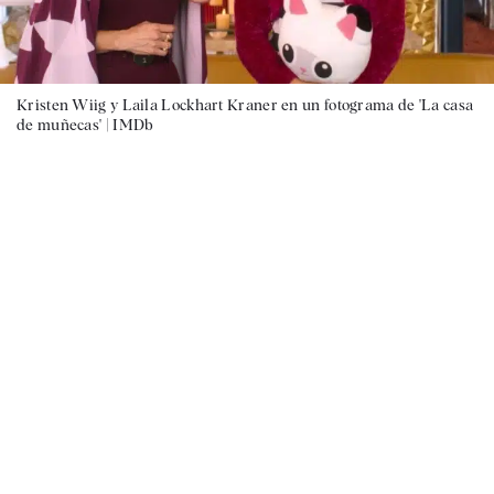
Kristen Wiig y Laila Lockhart Kraner en un fotograma de 'La casa
de muñecas' |
IMDb