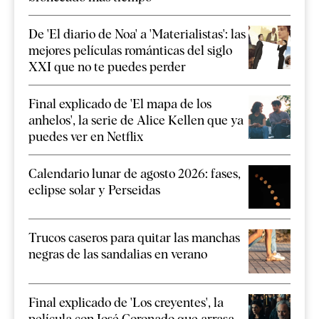
De 'El diario de Noa' a 'Materialistas': las
mejores películas románticas del siglo
XXI que no te puedes perder
Final explicado de 'El mapa de los
anhelos', la serie de Alice Kellen que ya
puedes ver en Netflix
Calendario lunar de agosto 2026: fases,
eclipse solar y Perseidas
Trucos caseros para quitar las manchas
negras de las sandalias en verano
Final explicado de 'Los creyentes', la
película con José Coronado que arrasa