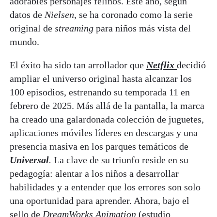
adorables personajes felinos. Este año, según
datos de
Nielsen
, se ha coronado como la serie
original de
streaming
para niños más vista del
mundo.
El éxito ha sido tan arrollador que
Netflix
decidió
ampliar el universo original hasta alcanzar los
100 episodios, estrenando su temporada 11 en
febrero de 2025. Más allá de la pantalla, la marca
ha creado una galardonada colección de juguetes,
aplicaciones móviles líderes en descargas y una
presencia masiva en los parques temáticos de
Universal
.
La clave de su triunfo reside en su
pedagogía: alentar a los niños a desarrollar
habilidades y a entender que los errores son solo
una oportunidad para aprender. Ahora, bajo el
sello de
DreamWorks Animation
(estudio