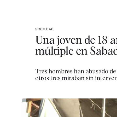
SOCIEDAD
Una joven de 18 a
múltiple en Sabad
Tres hombres han abusado de 
otros tres miraban sin interven