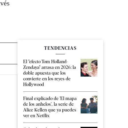
avés
TENDENCIAS
El "efecto Tom Holland-
Zendaya" arrasa en 2026: la
doble apuesta que los
convierte en los reyes de
Hollywood
Final explicado de 'El mapa
de los anhelos', la serie de
Alice Kellen que ya puedes
ver en Netflix