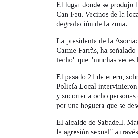
El lugar donde se produjo 
Can Feu. Vecinos de la loc
degradación de la zona.
La presidenta de la Asocia
Carme Farràs, ha señalado 
techo" que "muchas veces ha
El pasado 21 de enero, sob
Policía Local interviniero
y socorrer a ocho personas 
por una hoguera que se des
El alcalde de Sabadell, Ma
la agresión sexual" a travé