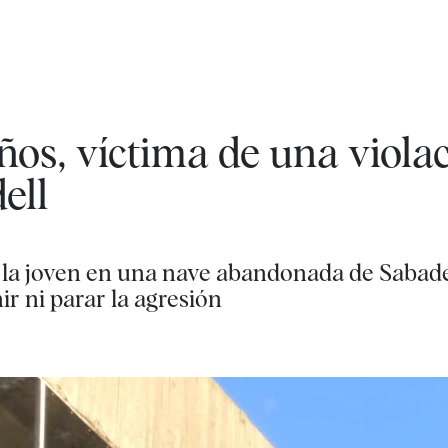
ños, víctima de una viola
ell
la joven en una nave abandonada de Sabade
ir ni parar la agresión