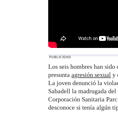
PUBLICIDAD
Los seis hombres han sido 
presunta
agresión sexual
y 
La joven denunció la violac
Sabadell la madrugada del 
Corporación Sanitaria Parc
desconoce si tenía algún ti