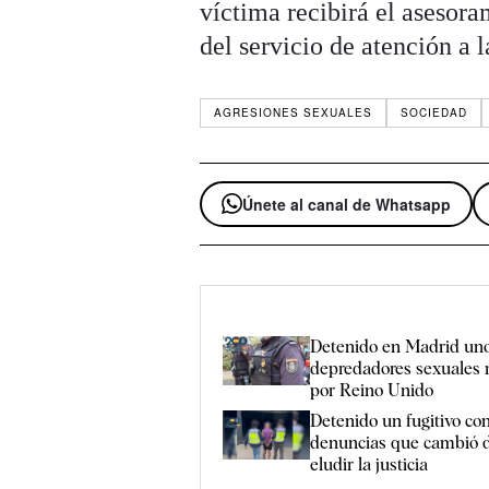
víctima recibirá el asesor
del servicio de atención a 
AGRESIONES SEXUALES
SOCIEDAD
Únete al canal de Whatsapp
Detenido en Madrid uno
depredadores sexuales
por Reino Unido
Detenido un fugitivo co
denuncias que cambió d
eludir la justicia