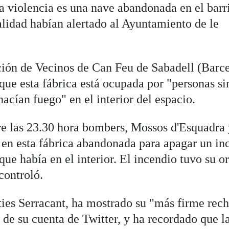
la violencia es una nave abandonada en el barr
alidad habían alertado al Ayuntamiento de le
ción de Vecinos de Can Feu de Sabadell (Barce
que esta fábrica está ocupada por "personas si
cían fuego" en el interior del espacio.
re las 23.30 hora bombers, Mossos d'Esquadra
n en esta fábrica abandonada para apagar un in
que había en el interior. El incendio tuvo su o
controló.
ties Serracant, ha mostrado su "más firme rec
s de su cuenta de Twitter, y ha recordado que l