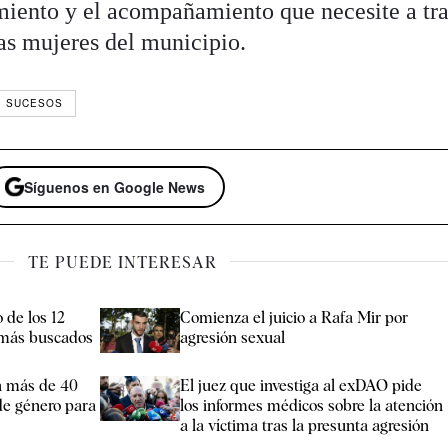
amiento y el acompañamiento que necesite a tr
las mujeres del municipio.
SUCESOS
Síguenos en Google News
TE PUEDE INTERESAR
 de los 12
Comienza el juicio a Rafa Mir por
 más buscados
agresión sexual
n más de 40
El juez que investiga al exDAO pide
e género para
los informes médicos sobre la atención
a la víctima tras la presunta agresión