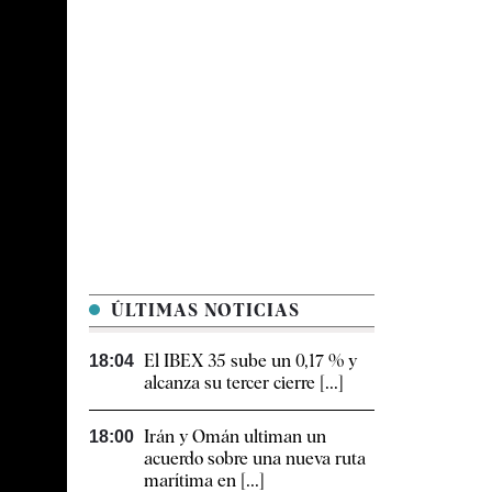
ÚLTIMAS NOTICIAS
El IBEX 35 sube un 0,17 % y
18:04
alcanza su tercer cierre [...]
Irán y Omán ultiman un
18:00
acuerdo sobre una nueva ruta
marítima en [...]