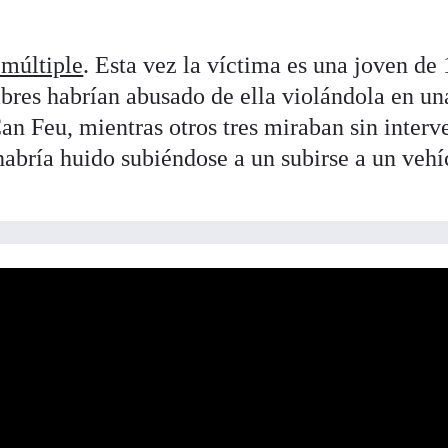
 múltiple
. Esta vez la víctima es una joven de
bres habrían abusado de ella violándola en un
n Feu, mientras otros tres miraban sin interve
habría huido subiéndose a un subirse a un vehí