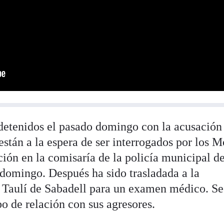
detenidos el pasado domingo con la acusación
están a la espera de ser interrogados por los M
ión en la comisaría de la policía municipal d
domingo. Después ha sido trasladada a la
 Taulí de Sabadell para un examen médico. Se
po de relación con sus agresores.