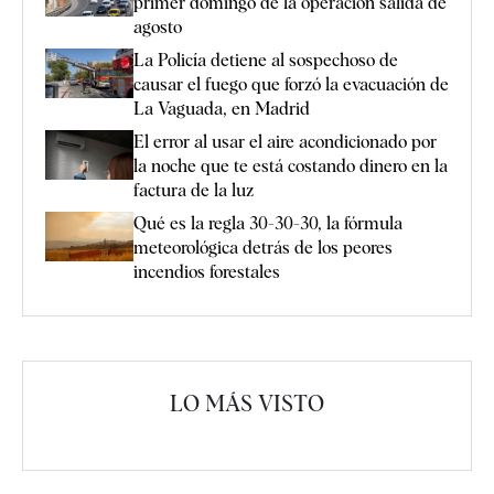
primer domingo de la operación salida de
agosto
La Policía detiene al sospechoso de
causar el fuego que forzó la evacuación de
La Vaguada, en Madrid
El error al usar el aire acondicionado por
la noche que te está costando dinero en la
factura de la luz
Qué es la regla 30-30-30, la fórmula
meteorológica detrás de los peores
incendios forestales
LO MÁS VISTO