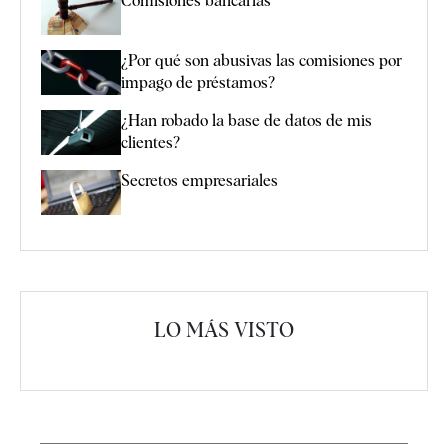
Comisiones bancarias
¿Por qué son abusivas las comisiones por
impago de préstamos?
¿Han robado la base de datos de mis
clientes?
Secretos empresariales
LO MÁS VISTO