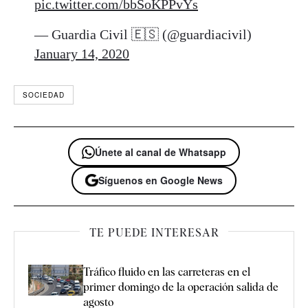
pic.twitter.com/bbSoKPPvYs
— Guardia Civil 🇪🇸 (@guardiacivil)
January 14, 2020
SOCIEDAD
Únete al canal de Whatsapp
Síguenos en Google News
TE PUEDE INTERESAR
Tráfico fluido en las carreteras en el
primer domingo de la operación salida de
agosto