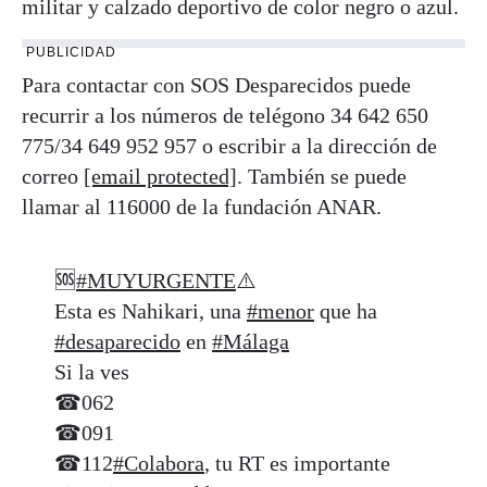
militar y calzado deportivo de color negro o azul.
PUBLICIDAD
Para contactar con SOS Desparecidos puede
recurrir a los números de telégono 34 642 650
775/34 649 952 957 o escribir a la dirección de
correo
[email protected]
. También se puede
llamar al 116000 de la fundación ANAR.
🆘
#MUYURGENTE
⚠️
Esta es Nahikari, una
#menor
que ha
#desaparecido
en
#Málaga
Si la ves
☎062
☎091
☎112
#Colabora
, tu RT es importante