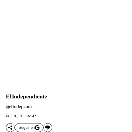
El Independiente
@elindepcom
14 / 01 / 20 - 16: 42
Seguir en