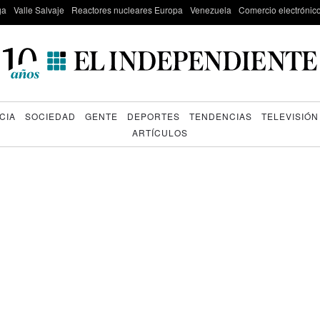
ga
Valle Salvaje
Reactores nucleares Europa
Venezuela
Comercio electrónic
CIA
SOCIEDAD
GENTE
DEPORTES
TENDENCIAS
TELEVISIÓN
ARTÍCULOS