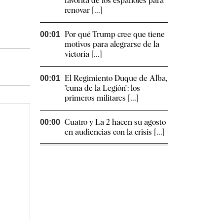
favorita de los españoles para
renovar [...]
Por qué Trump cree que tiene
00:01
motivos para alegrarse de la
victoria [...]
El Regimiento Duque de Alba,
00:01
"cuna de la Legión": los
primeros militares [...]
Cuatro y La 2 hacen su agosto
00:00
en audiencias con la crisis [...]