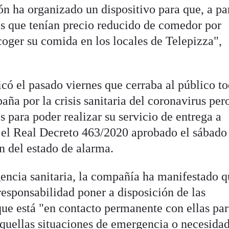
n ha organizado un dispositivo para que, a par
s que tenían precio reducido de comedor por
coger su comida en los locales de Telepizza",
ó el pasado viernes que cerraba al público t
aña por la crisis sanitaria del coronavirus per
s para poder realizar su servicio de entrega a
el Real Decreto 463/2020 aprobado el sábado 
n del estado de alarma.
gencia sanitaria, la compañía ha manifestado 
responsabilidad poner a disposición de las
que está "en contacto permanente con ellas pa
aquellas situaciones de emergencia o necesidad