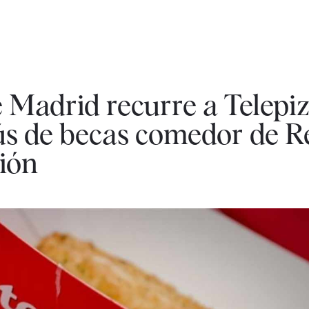
Madrid recurre a Telepi
ús de becas comedor de R
ión