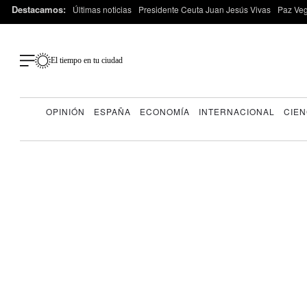
Destacamos:
Últimas noticias
Presidente Ceuta Juan Jesús Vivas
Paz Ve
El tiempo en tu ciudad
OPINIÓN
ESPAÑA
ECONOMÍA
INTERNACIONAL
CIEN