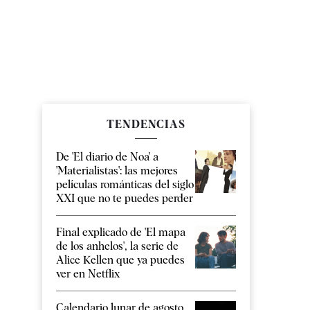
TENDENCIAS
De 'El diario de Noa' a
'Materialistas': las mejores
películas románticas del siglo
XXI que no te puedes perder
Final explicado de 'El mapa
de los anhelos', la serie de
Alice Kellen que ya puedes
ver en Netflix
Calendario lunar de agosto