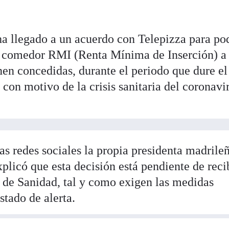
 llegado a un acuerdo con Telepizza para po
as comedor RMI (Renta Mínima de Inserción) a 
nen concedidas, durante el periodo que dure el
con motivo de la crisis sanitaria del coronavi
las redes sociales la propia presidenta madrile
plicó que esta decisión está pendiente de recib
o de Sanidad, tal y como exigen las medidas
stado de alerta.