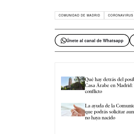
COMUNIDAD DE MADRID
CORONAVIRUS
Únete al canal de Whatsapp
Qué hay detrás del posi
Casa Árabe en Madrid: l
conflicto
La ayuda de la Comuni
que podrás solicitar au
no haya nacido