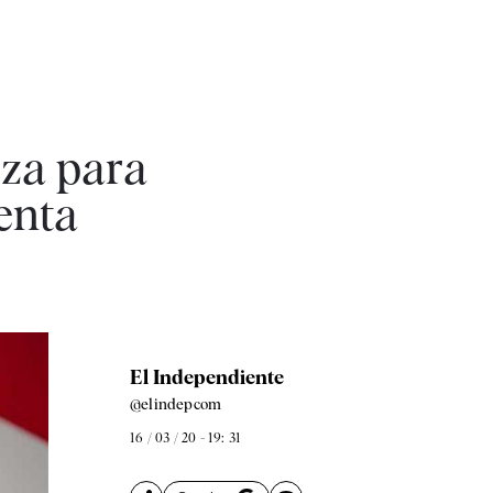
zza para
enta
El Independiente
@elindepcom
16 / 03 / 20 - 19: 31