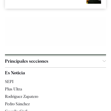
Principales secciones
España
Es Noticia
Economía
SEPI
Internacional
Plus Ultra
Gente
Rodríguez Zapatero
Televisión
Pedro Sánchez
Tendencias