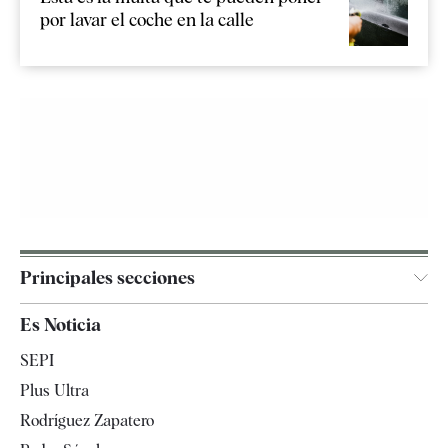
por lavar el coche en la calle
Principales secciones
España
Es Noticia
Economía
SEPI
Internacional
Plus Ultra
Gente
Rodríguez Zapatero
Televisión