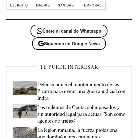
EJÉRCITO
MADRID
SANIDAD
TEMPORAL
Únete al canal de Whatsapp
Síguenos en Google News
TE PUEDE INTERESAR
Defensa anula el mantenimiento de los
Pizarro para evitar una guerra judicial con
Indra
Los militares de Ceuta, sobrepasados y
sin autoridad legal para actuar: "Son como
agentes de tráfico"
La legión romana, la fuerza profesional
que dominó a tres continentes