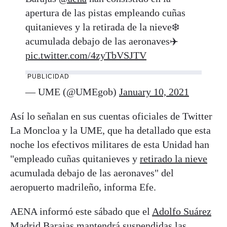
apertura de las pistas empleando cuñas
quitanieves y la retirada de la nieve❄️
acumulada debajo de las aeronaves✈️
pic.twitter.com/4zyTbVSJTV
PUBLICIDAD
— UME (@UMEgob)
January 10, 2021
Así lo señalan en sus cuentas oficiales de Twitter
La Moncloa y la UME, que ha detallado que esta
noche los efectivos militares de esta Unidad han
"empleado cuñas quitanieves y
retirado la nieve
acumulada debajo de las aeronaves" del
aeropuerto madrileño, informa Efe.
AENA informó este sábado que el
Adolfo Suárez
Madrid Barajas
mantendrá suspendidas las