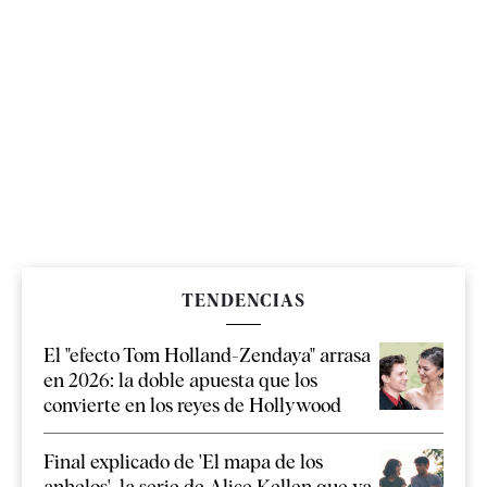
TENDENCIAS
El "efecto Tom Holland-Zendaya" arrasa
en 2026: la doble apuesta que los
convierte en los reyes de Hollywood
Final explicado de 'El mapa de los
anhelos', la serie de Alice Kellen que ya