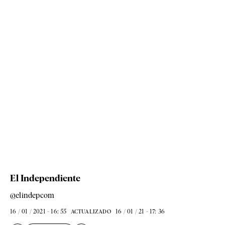
El Independiente
@elindepcom
16 / 01 / 2021 - 16: 55
16 / 01 / 21 - 17: 36
ACTUALIZADO