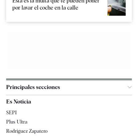
Esta es la multa que te pueden poner
por lavar el coche en la calle
Principales secciones
España
Es Noticia
Economía
SEPI
Internacional
Plus Ultra
Gente
Rodríguez Zapatero
Televisión