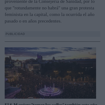
proveniente de la Consejería de Sanidad, por lo
que "rotundamente no habrá" una gran protesta
feminista en la capital, como la ocurrida el año
pasado o en años precedentes.
PUBLICIDAD
El 8-M quiere "tomar las calles" también este año