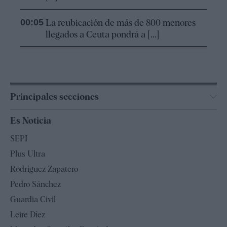
00:05
La reubicación de más de 800 menores
llegados a Ceuta pondrá a [...]
Principales secciones
España
Es Noticia
Economía
SEPI
Internacional
Plus Ultra
Gente
Rodríguez Zapatero
Televisión
Pedro Sánchez
Tendencias
Guardia Civil
Leire Díez