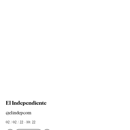
El Independiente
@elindepcom
02 / 02 / 22 - 10: 22