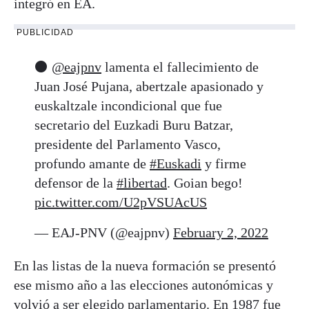
integró en EA.
PUBLICIDAD
⚫
@eajpnv
lamenta el fallecimiento de
Juan José Pujana, abertzale apasionado y
euskaltzale incondicional que fue
secretario del Euzkadi Buru Batzar,
presidente del Parlamento Vasco,
profundo amante de
#Euskadi
y firme
defensor de la
#libertad
. Goian bego!
pic.twitter.com/U2pVSUAcUS
— EAJ-PNV (@eajpnv)
February 2, 2022
En las listas de la nueva formación se presentó
ese mismo año a las elecciones autonómicas y
volvió a ser elegido parlamentario. En 1987 fue