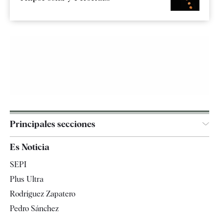
Principales secciones
España
Es Noticia
Economía
SEPI
Internacional
Plus Ultra
Gente
Rodríguez Zapatero
Televisión
Pedro Sánchez
Tendencias