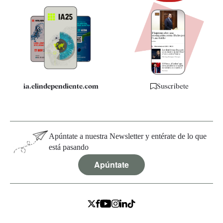
Newsletter
Apps
Quiénes somos
Especificaciones
ia.elindependiente.com
Suscríbete
Apúntate a nuestra Newsletter y entérate de lo que
está pasando
Apúntate