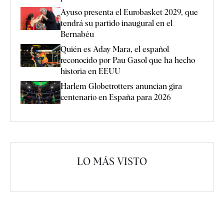
Ayuso presenta el Eurobasket 2029, que
tendrá su partido inaugural en el
Bernabéu
Quién es Aday Mara, el español
reconocido por Pau Gasol que ha hecho
historia en EEUU
Harlem Globetrotters anuncian gira
centenario en España para 2026
LO MÁS VISTO