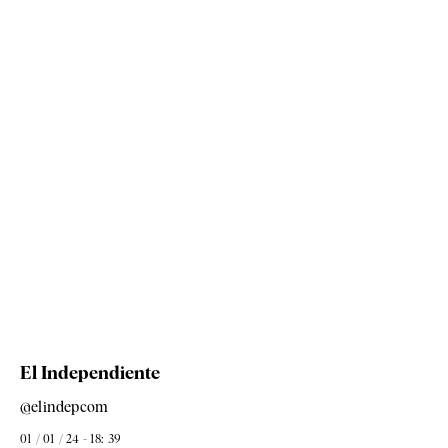
El Independiente
@elindepcom
01 / 01 / 24 - 18: 39