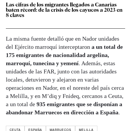
Las cifras de los migrantes llegados a Canarias
baten récord: de la crisis de los cayucos a 2023 en
8 claves
La misma fuente detalló que en Nador unidades
del Ejército marroquí interceptaron
a un total de
175 emigrantes de nacionalidad argelina,
marroquí, tunecina y yemení
. Además, estas
unidades de las FAR, junto con las autoridades
locales, detuvieron y alejaron en varias
operaciones en Nador, en el noreste del país cerca
a Melilla, y en M’diq y Fnideq, cercanos a Ceuta,
a un total de
935 emigrantes que se disponían a
abandonar Marruecos en dirección a España
.
CEUTA
ESPAÑA
MARRUECOS
MELILLA