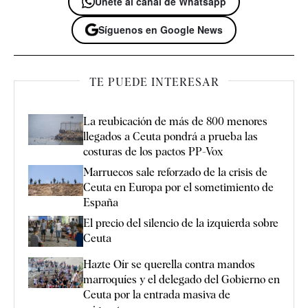
Únete al canal de Whatsapp
Síguenos en Google News
TE PUEDE INTERESAR
La reubicación de más de 800 menores
llegados a Ceuta pondrá a prueba las
costuras de los pactos PP-Vox
Marruecos sale reforzado de la crisis de
Ceuta en Europa por el sometimiento de
España
El precio del silencio de la izquierda sobre
Ceuta
Hazte Oír se querella contra mandos
marroquíes y el delegado del Gobierno en
Ceuta por la entrada masiva de