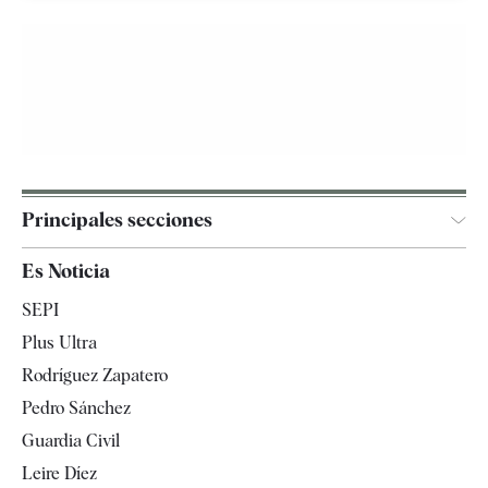
Principales secciones
España
Es Noticia
Economía
SEPI
Internacional
Plus Ultra
Gente
Rodríguez Zapatero
Televisión
Pedro Sánchez
Tendencias
Guardia Civil
Leire Díez