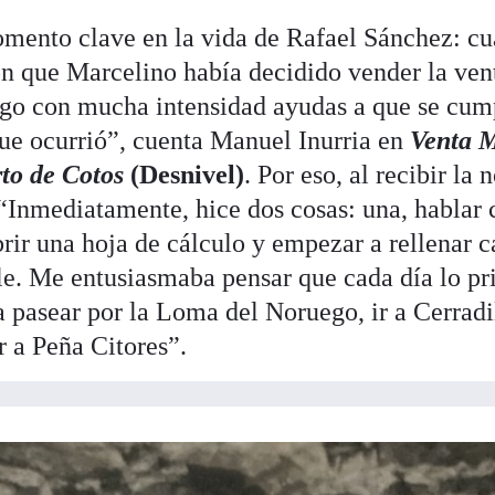
mento clave en la vida de Rafael Sánchez: cu
n que Marcelino había decidido vender la ven
lgo con mucha intensidad ayudas a que se cum
que ocurrió”, cuenta Manuel Inurria en
Venta M
rto de Cotos
(Desnivel)
. Por eso, al recibir la 
“Inmediatamente, hice dos cosas: una, hablar
brir una hoja de cálculo y empezar a rellenar c
ble. Me entusiasmaba pensar que cada día lo p
a pasear por la Loma del Noruego, ir a Cerradil
r a Peña Citores”.