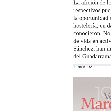
La afición de l
respectivos pue
la oportunidad 
hostelería, en 
conocieron. No 
de vida en acti
Sánchez, han im
del Guadarrama 
PUBLICIDAD