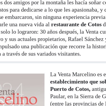
os dos amigos por la montaña les hacía soñar c
stos para dedicarse a lo que les apasionaba, y
se embarcaron, sin ninguna experiencia previa
darle una nueva vida al
restaurante de Cotos
d
solo lo lograron: 30 años después, la Venta c
vo y sus actuales propietarios, Rafael Sánchez 
pulsado una publicación que recorre la histori
a través de sus variados visitantes.
La Venta Marcelino es e
establecimiento que so
Puerto de Cotos,
antigu
Paular, en la Sierra de
(entre las provincias de