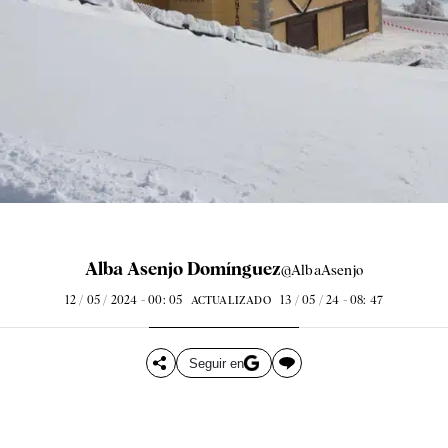
Alba Asenjo Domínguez
@AlbaAsenjo
12 / 05 / 2024 - 00: 05
13 / 05 / 24 - 08: 47
ACTUALIZADO
Seguir en