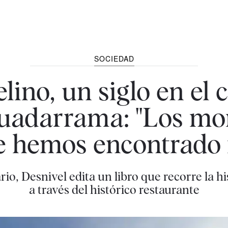
SOCIEDAD
ino, un siglo en el 
Guadarrama: "Los mon
 hemos encontrado 
o, Desnivel edita un libro que recorre la h
a través del histórico restaurante