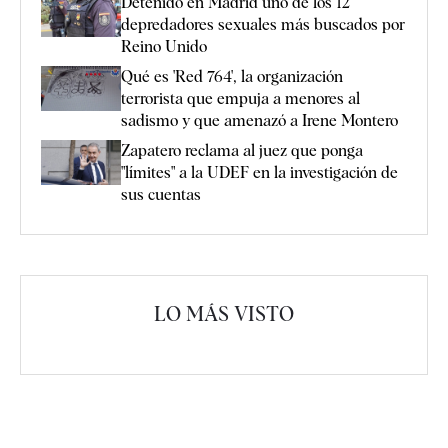
Detenido en Madrid uno de los 12
depredadores sexuales más buscados por
Reino Unido
Qué es 'Red 764', la organización
terrorista que empuja a menores al
sadismo y que amenazó a Irene Montero
Zapatero reclama al juez que ponga
"límites" a la UDEF en la investigación de
sus cuentas
LO MÁS VISTO