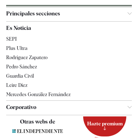
Principales secciones
España
Es Noticia
Economía
SEPI
Internacional
Plus Ultra
Gente
Rodríguez Zapatero
Televisión
Pedro Sánchez
Tendencias
Guardia Civil
Leire Díez
Mercedes González Fernández
Corporativo
Contacto
Otras webs de
Hazte premium
Suscripción
Newsletter