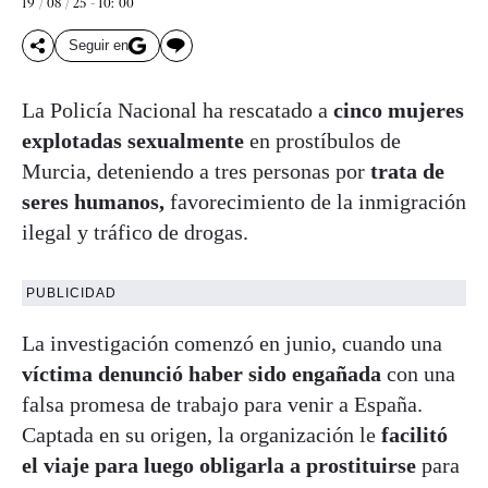
19 / 08 / 25 - 10: 00
Seguir en
La Policía Nacional ha rescatado a
cinco mujeres
explotadas sexualmente
en prostíbulos de
Murcia, deteniendo a tres personas por
trata de
seres humanos,
favorecimiento de la inmigración
ilegal y tráfico de drogas.
PUBLICIDAD
La investigación comenzó en junio, cuando una
víctima denunció haber sido engañada
con una
falsa promesa de trabajo para venir a España.
Captada en su origen, la organización le
facilitó
el viaje para luego obligarla a prostituirse
para