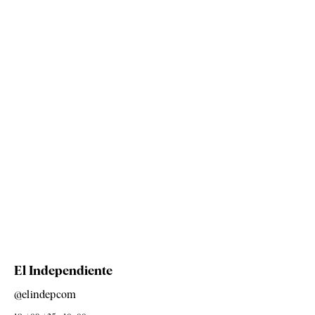
El Independiente
@elindepcom