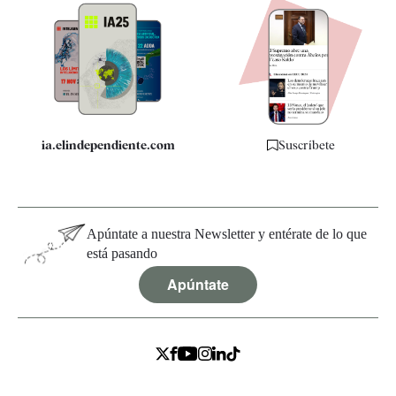
Apps
Quiénes somos
Especificaciones
ia.elindependiente.com
Suscríbete
Apúntate a nuestra Newsletter y entérate de lo que
está pasando
Apúntate