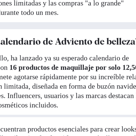
ones limitadas y las compras "a lo grande"
durante todo un mes.
alendario de Adviento de belleza
llo, ha lanzado ya su esperado calendario de
con
16 productos de maquillaje por solo 12,5
mete agotarse rápidamente por su increíble rel
ón limitada, diseñada en forma de buzón navid
es. Influencers, usuarios y las marcas destacan 
osméticos incluidos.
ncuentran productos esenciales para crear look