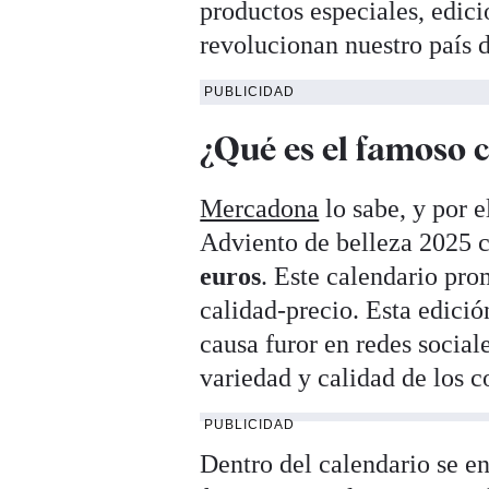
productos especiales, edici
revolucionan nuestro país 
PUBLICIDAD
¿Qué es el famoso c
Mercadona
lo sabe, y por e
Adviento de belleza 2025 
euros
. Este calendario pro
calidad-precio. Esta edici
causa furor en redes social
variedad y calidad de los c
PUBLICIDAD
Dentro del calendario se e