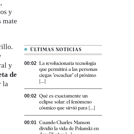
,
jos y
os mate
illo.
ÚLTIMAS NOTICIAS
y
La revolucionaria tecnología
00:02
al y
que permitirá a las personas
eta de
ciegas "escuchar" el próximo
[...]
 la
Qué es exactamente un
00:02
eclipse solar: el fenómeno
cósmico que sirvió para [...]
Cuando Charles Manson
00:01
dividió la vida de Polanski en