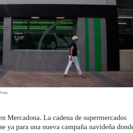
Press
en Mercadona. La cadena de supermercados
ose ya para una nueva campaña navideña donde