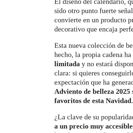
El diseño del calendario, q
sido otro punto fuerte seña
convierte en un producto pr
decorativo que encaja perf
Esta nueva colección de be
hecho, la propia cadena h
limitada
y no estará dispo
clara: si quieres conseguir
expectación que ha generad
Adviento de belleza 2025
favoritos de esta Navidad
¿La clave de su popularid
a un precio muy accesible