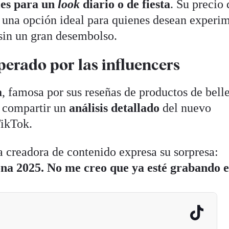
les para un
look
diario o de fiesta
. Su precio 
n una opción ideal para quienes desean experi
sin un gran desembolso.
perado por las influencers
a
, famosa por sus reseñas de productos de bell
n compartir un
análisis detallado
del nuevo
TikTok.
a creadora de contenido expresa su sorpresa:
a 2025. No me creo que ya esté grabando e