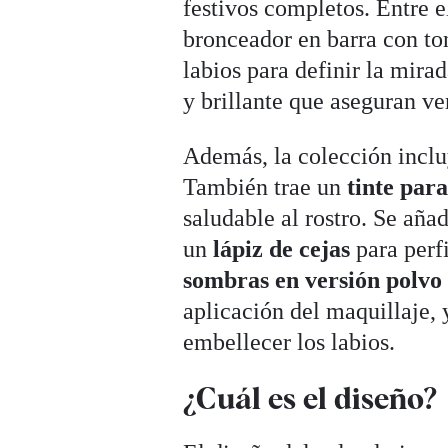
festivos completos. Entre e
bronceador en barra con ton
labios para definir la mira
y brillante que aseguran ver
Además, la colección incl
También trae un
tinte para
saludable al rostro. Se aña
un
lápiz de cejas
para perf
sombras en versión polvo
aplicación del maquillaje,
embellecer los labios.
¿Cuál es el diseño?