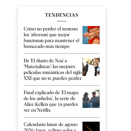
TENDENCIAS
Cómo no perder el moreno:
los 'aftersun' que mejor
funcionan para mantener el
bronceado más tiempo
De 'El diario de Noa' a
'Materialistas': las mejores
películas románticas del siglo
XXI que no te puedes perder
Final explicado de 'El mapa
de los anhelos', la serie de
Alice Kellen que ya puedes
ver en Netflix
Calendario lunar de agosto
2026: fases, eclipse solar y