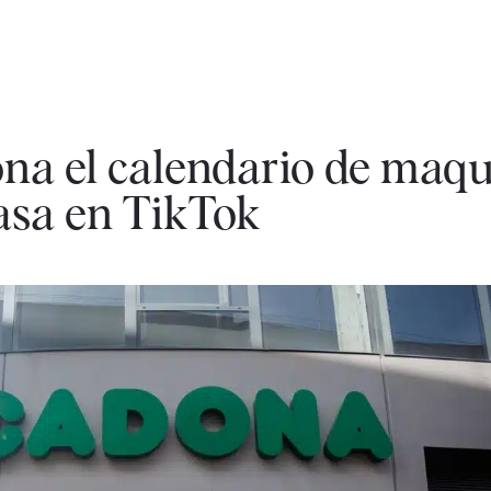
na el calendario de maqui
asa en TikTok