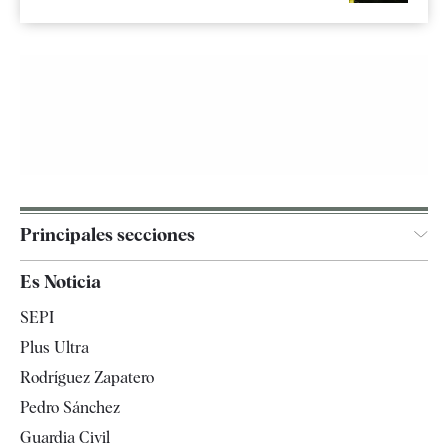
Principales secciones
España
Es Noticia
Economía
SEPI
Internacional
Plus Ultra
Gente
Rodríguez Zapatero
Televisión
Pedro Sánchez
Tendencias
Guardia Civil