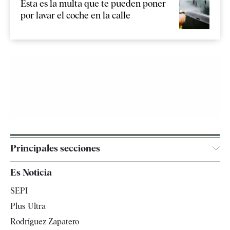
Esta es la multa que te pueden poner
por lavar el coche en la calle
Principales secciones
España
Es Noticia
Economía
SEPI
Internacional
Plus Ultra
Gente
Rodríguez Zapatero
Televisión