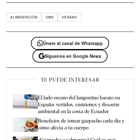
ALIMENTACIÓN
OMS
VERANO
Únete al canal de Whatsapp
Síguenos en Google News
TE PUEDE INTERESAR
El lado oscuro del langostino barato en
España: vertidos, emisiones y desastre
ambiental en la costa de Ecuador
Beneficios de tomar gazpacho cada día y
cómo afecta a tu cuerpo
¿Gazpacho o salmorejo? Cuál es más