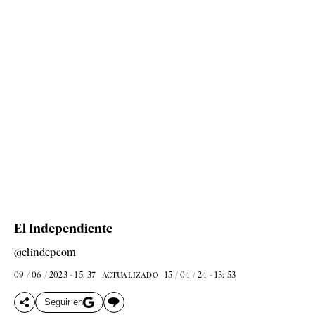
El Independiente
@elindepcom
09 / 06 / 2023 - 15: 37
15 / 04 / 24 - 13: 53
ACTUALIZADO
Seguir en