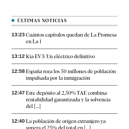
ÚLTIMAS NOTICIAS
13:23
Cuántos capítulos quedan de La Promesa
en La 1
13:12
Kia EV3: Un eléctrico definitivo
12:58
España roza los 50 millones de población
impulsada por la inmigración
12:47
Este depósito al 2,50% TAE combina
rentabilidad garantizada y la solvencia
del [...]
12:40
La población de origen extranjero ya
supera el 25% del total en [...]