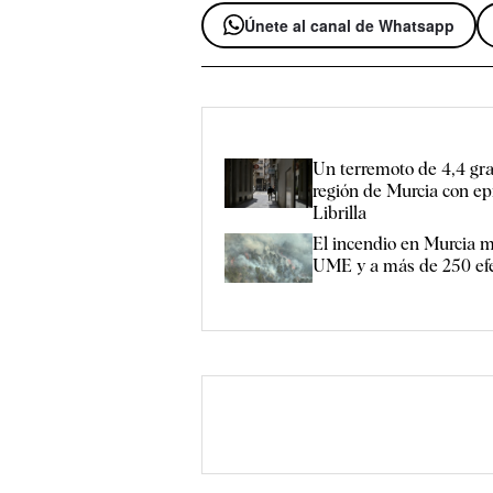
Únete al canal de Whatsapp
Un terremoto de 4,4 gr
región de Murcia con ep
Librilla
El incendio en Murcia mo
UME y a más de 250 efe