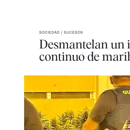
SOCIEDAD
|
SUCESOS
Desmantelan un in
continuo de mar