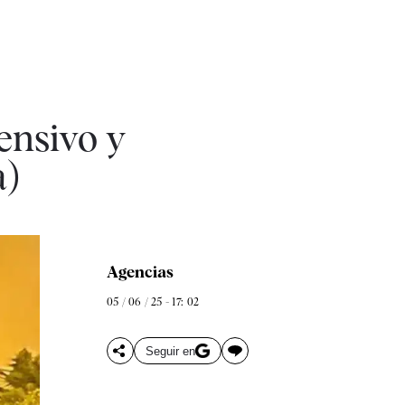
ensivo y
a)
Agencias
05 / 06 / 25 - 17: 02
Seguir en