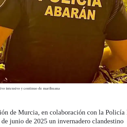
ivo intensivo y continuo de marihuana
ión de Murcia, en colaboración con la Policía
 de junio de 2025 un invernadero clandestino