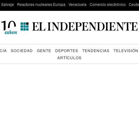
e Salvaje
Reactores nucleares Europa
Venezuela
Comercio electrónico
Ceuta
CIA
SOCIEDAD
GENTE
DEPORTES
TENDENCIAS
TELEVISIÓN
ARTÍCULOS