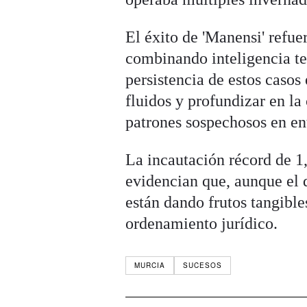
El éxito de 'Manensi' refue
combinando inteligencia tec
persistencia de estos casos
fluidos y profundizar en la
patrones sospechosos en e
La incautación récord de 1
evidencian que, aunque el 
están dando frutos tangible
ordenamiento jurídico.
MURCIA
SUCESOS