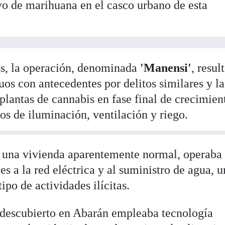
ivo de marihuana en el casco urbano de esta
s, la operación, denominada
'Manensi'
, resul
uos con antecedentes por delitos similares y la
lantas de cannabis en fase final de crecimien
os de iluminación, ventilación y riego.
en una vivienda aparentemente normal, operaba
s a la red eléctrica y al suministro de agua, 
tipo de actividades ilícitas.
descubierto en Abarán empleaba tecnología