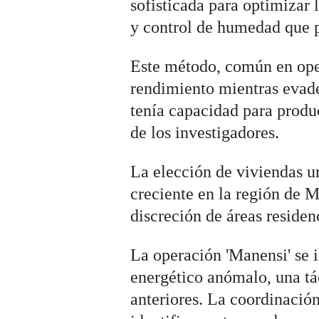
sofisticada para optimizar
y control de humedad que p
Este método, común en ope
rendimiento mientras evade
tenía capacidad para produ
de los investigadores.
La elección de viviendas ur
creciente en la región de 
discreción de áreas residenc
La operación 'Manensi' se i
energético anómalo, una tá
anteriores. La coordinación