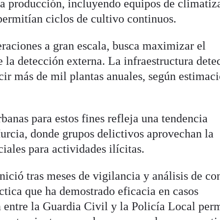
 la producción, incluyendo equipos de climatiz
ermitían ciclos de cultivo continuos.
raciones a gran escala, busca maximizar el
 la detección externa. La infraestructura dete
cir más de mil plantas anuales, según estimac
banas para estos fines refleja una tendencia
Murcia, donde grupos delictivos aprovechan la
iales para actividades ilícitas.
nició tras meses de vigilancia y análisis de c
ctica que ha demostrado eficacia en casos
 entre la Guardia Civil y la Policía Local per