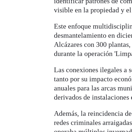
identificar patrones de co
visible en la propiedad y e
Este enfoque multidisciplin
desmantelamiento en dicie
Alcázares con 300 plantas,
durante la operación 'Limp
Las conexiones ilegales a s
tanto por su impacto econ
anuales para las arcas mun
derivados de instalaciones 
Además, la reincidencia de
redes criminales arraigadas
operaba múltiples invernad