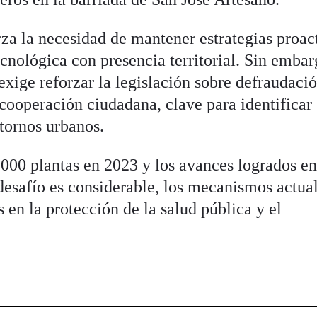
rza la necesidad de mantener estrategias proac
nológica con presencia territorial. Sin embar
 exige reforzar la legislación sobre defraudaci
 cooperación ciudadana, clave para identificar
ntornos urbanos.
,000 plantas en 2023 y los avances logrados e
desafío es considerable, los mecanismos actua
s en la protección de la salud pública y el