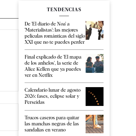
TENDENCIAS
De 'El diario de Noa' a
'Materialistas': las mejores
películas románticas del siglo
XXI que no te puedes perder
Final explicado de 'El mapa
de los anhelos', la serie de
Alice Kellen que ya puedes
ver en Netflix
Calendario lunar de agosto
2026: fases, eclipse solar y
Perseidas
Trucos caseros para quitar
las manchas negras de las
sandalias en verano