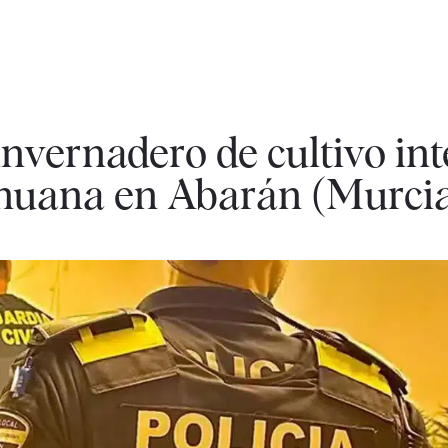
vernadero de cultivo int
ihuana en Abarán (Murci