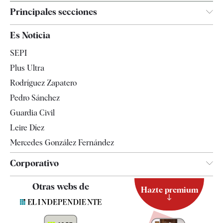
Principales secciones
España
Es Noticia
Economía
SEPI
Internacional
Plus Ultra
Gente
Rodríguez Zapatero
Televisión
Pedro Sánchez
Tendencias
Guardia Civil
Leire Díez
Mercedes González Fernández
Corporativo
Contacto
Otras webs de
Hazte premium
Suscripción
Newsletter