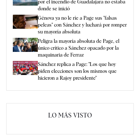
por el incendio de Guadalajara no estaba
donde se inició
Génova ya no le ríe a Page sus "falsas
peleas" con Sánchez y luchará por romper
su mayoría absoluta
Peligra la mayoría absoluta de Page, el
único crítico a Sánchez opacado por la
maquinaria de Ferraz
Sánchez replica a Page: "Los que hoy
piden elecciones son los mismos que
hicieron a Rajoy presidente"
LO MÁS VISTO