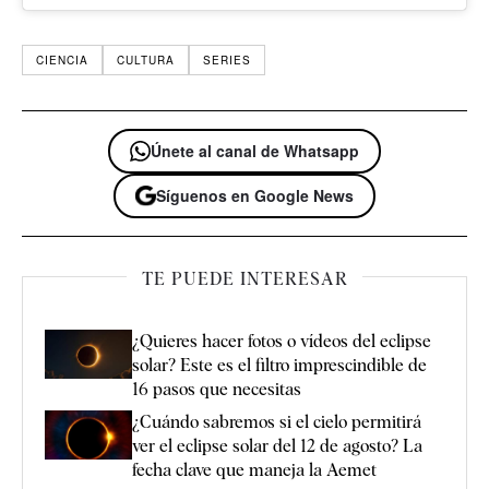
CIENCIA
CULTURA
SERIES
Únete al canal de Whatsapp
Síguenos en Google News
TE PUEDE INTERESAR
¿Quieres hacer fotos o vídeos del eclipse
solar? Este es el filtro imprescindible de
16 pasos que necesitas
¿Cuándo sabremos si el cielo permitirá
ver el eclipse solar del 12 de agosto? La
fecha clave que maneja la Aemet