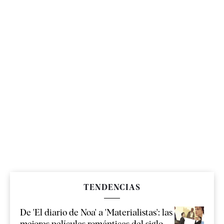
TENDENCIAS
De 'El diario de Noa' a 'Materialistas': las
mejores películas románticas del siglo