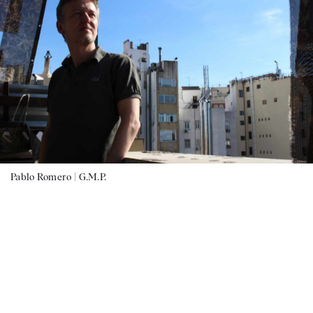
Pablo Romero |
G.M.P.