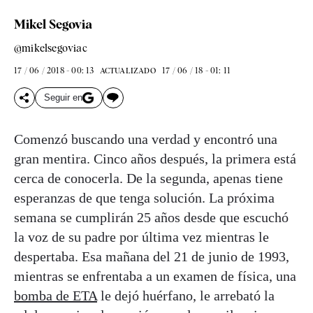
Mikel Segovia
@mikelsegoviac
17 / 06 / 2018 - 00: 13
17 / 06 / 18 - 01: 11
ACTUALIZADO
Seguir en
Comenzó buscando una verdad y encontró una
gran mentira. Cinco años después, la primera está
cerca de conocerla. De la segunda, apenas tiene
esperanzas de que tenga solución. La próxima
semana se cumplirán 25 años desde que escuchó
la voz de su padre por última vez mientras le
despertaba. Esa mañana del 21 de junio de 1993,
mientras se enfrentaba a un examen de física, una
bomba de ETA
le dejó huérfano, le arrebató la