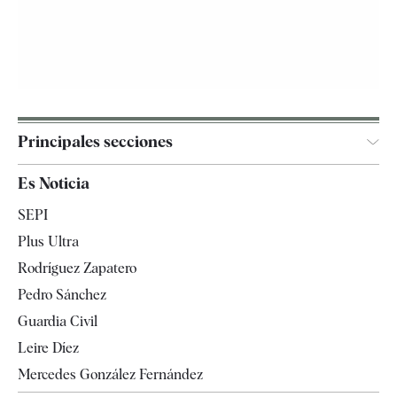
Principales secciones
España
Es Noticia
Economía
SEPI
Internacional
Plus Ultra
Gente
Rodríguez Zapatero
Televisión
Pedro Sánchez
Tendencias
Guardia Civil
Leire Díez
Mercedes González Fernández