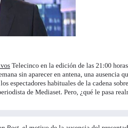
ivos
Telecinco en la edición de las 21:00 horas
semana sin aparecer en antena, una ausencia q
 los espectadores habituales de la cadena sobr
periodista de Mediaset. Pero, ¿qué le pasa rea
on Post,
el motivo de la ausencia del presenta