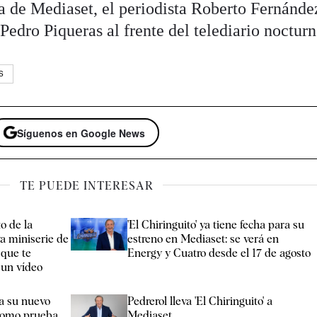
na de Mediaset, el periodista Roberto Fernánde
 Pedro Piqueras al frente del telediario nocturn
S
Síguenos en Google News
TE PUEDE INTERESAR
o de la
'El Chiringuito' ya tiene fecha para su
va miniserie de
estreno en Mediaset: se verá en
 que te
Energy y Cuatro desde el 17 de agosto
 un vídeo
a su nuevo
Pedrerol lleva 'El Chiringuito' a
 como prueba
Mediaset