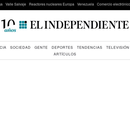
ga
Valle Salvaje
Reactores nucleares Europa
Venezuela
Comercio electrónic
CIA
SOCIEDAD
GENTE
DEPORTES
TENDENCIAS
TELEVISIÓN
ARTÍCULOS