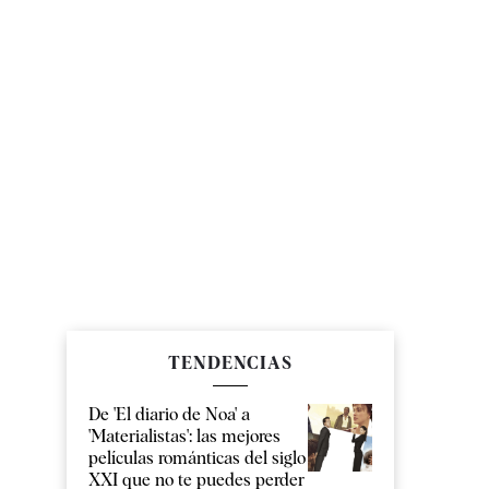
TENDENCIAS
De 'El diario de Noa' a
'Materialistas': las mejores
películas románticas del siglo
XXI que no te puedes perder