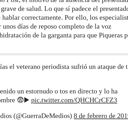
grave de salud. Lo que sí padece el presentad
 hablar correctamente. Por ello, los especialist
unos días de reposo completo de la voz
idratación de la garganta para que Piqueras 
as el veterano periodista sufrió un ataque de 
enido un estornudo o tos en directo y lo ha
hombre 😨▶️
pic.twitter.com/QHCHCrCFZ3
edios (@GuerraDeMedios)
8 de febrero de 20