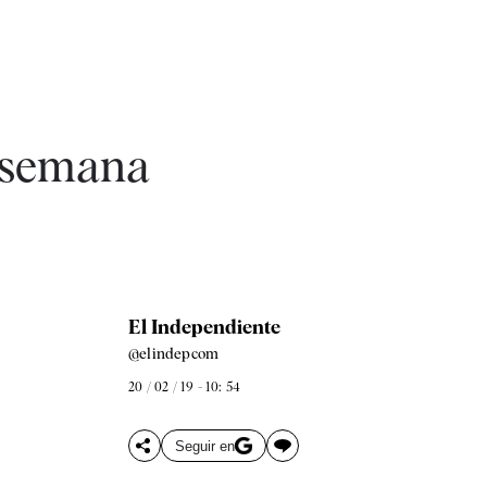
a semana
El Independiente
@elindepcom
20 / 02 / 19 - 10: 54
Seguir en