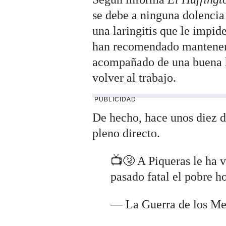
se debe a ninguna dolencia 
una laringitis que le impide
han recomendado mantener 
acompañado de una buena h
volver al trabajo.
PUBLICIDAD
De hecho, hace unos diez dí
pleno directo.
📺🤧 A Piqueras le ha v
pasado fatal el pobre 
— La Guerra de los M