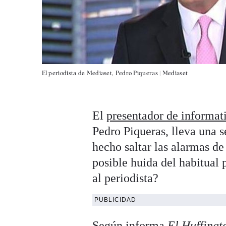
El periodista de Mediaset, Pedro Piqueras |
Mediaset
El
presentador de informat
Pedro Piqueras, lleva una 
hecho saltar las alarmas de
posible huida del habitual 
al periodista?
PUBLICIDAD
Según informa
El Huffingt