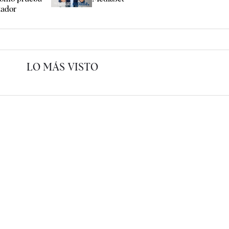
tador
LO MÁS VISTO