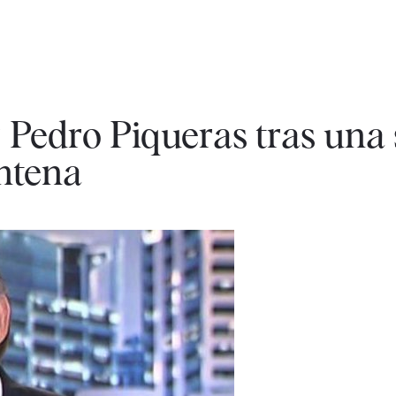
 Pedro Piqueras tras un
antena