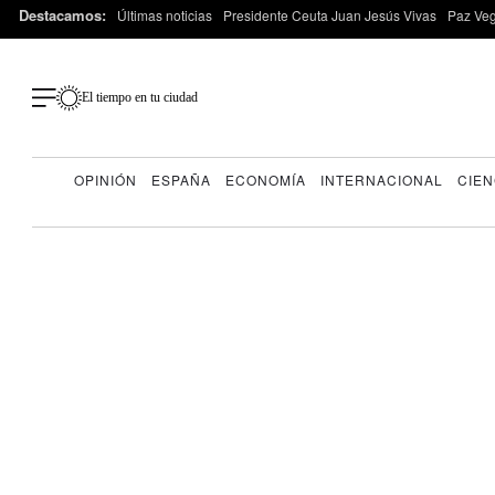
Destacamos:
Últimas noticias
Presidente Ceuta Juan Jesús Vivas
Paz Ve
El tiempo en tu ciudad
OPINIÓN
ESPAÑA
ECONOMÍA
INTERNACIONAL
CIEN