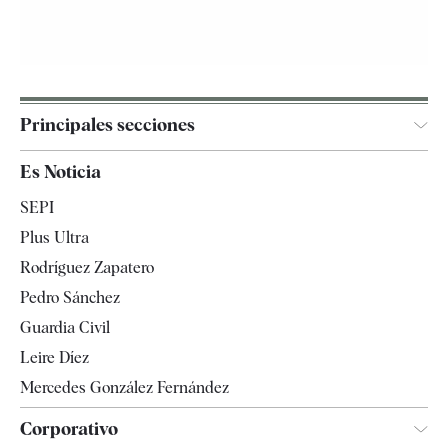
Principales secciones
España
Es Noticia
Economía
SEPI
Internacional
Plus Ultra
Gente
Rodríguez Zapatero
Televisión
Pedro Sánchez
Tendencias
Guardia Civil
Leire Díez
Mercedes González Fernández
Corporativo