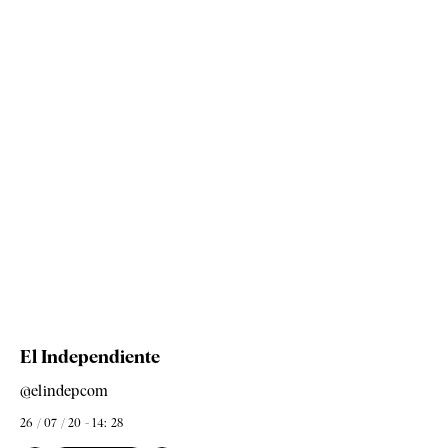
El Independiente
@elindepcom
26 / 07 / 20 - 14: 28