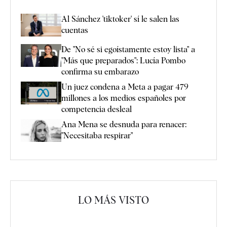
Al Sánchez 'tiktoker' sí le salen las
cuentas
De "No sé si egoístamente estoy lista" a
"Más que preparados": Lucía Pombo
confirma su embarazo
Un juez condena a Meta a pagar 479
millones a los medios españoles por
competencia desleal
Ana Mena se desnuda para renacer:
"Necesitaba respirar"
LO MÁS VISTO