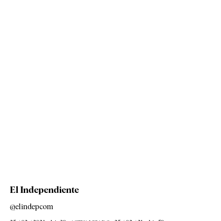
El Independiente
@elindepcom