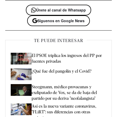
Únete al canal de Whatsapp
Síguenos en Google News
TE PUEDE INTERESAR
El PSOE triplica los ingresos del PP por
fuentes privadas
¿Qué fue del pangolín y el Covid?
Steegmann, médico provacunas y
exdiputado de Vox, se da de baja del
partido por su deriva "neofalangista"
Así es la nueva variante coronavirus,
"FLiRT": sus diferencias con otras