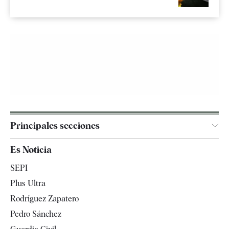
Principales secciones
España
Es Noticia
Economía
SEPI
Internacional
Plus Ultra
Gente
Rodríguez Zapatero
Televisión
Pedro Sánchez
Tendencias