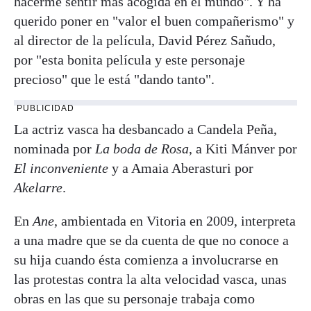
hacerme sentir más acogida en el mundo". Y ha
querido poner en "valor el buen compañerismo" y
al director de la película, David Pérez Sañudo,
por "esta bonita película y este personaje
precioso" que le está "dando tanto".
PUBLICIDAD
La actriz vasca ha desbancado a Candela Peña,
nominada por
La boda de Rosa
, a Kiti Mánver por
El inconveniente
y a Amaia Aberasturi por
Akelarre
.
En
Ane
, ambientada en Vitoria en 2009, interpreta
a una madre que se da cuenta de que no conoce a
su hija cuando ésta comienza a involucrarse en
las protestas contra la alta velocidad vasca, unas
obras en las que su personaje trabaja como