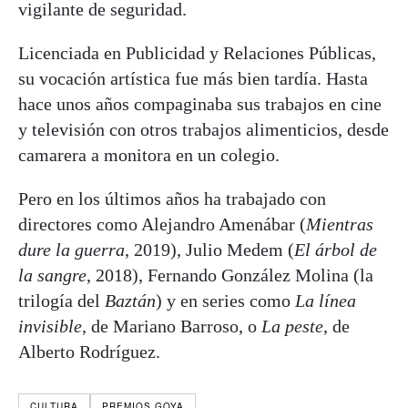
vigilante de seguridad.
Licenciada en Publicidad y Relaciones Públicas,
su vocación artística fue más bien tardía. Hasta
hace unos años compaginaba sus trabajos en cine
y televisión con otros trabajos alimenticios, desde
camarera a monitora en un colegio.
Pero en los últimos años ha trabajado con
directores como Alejandro Amenábar (
Mientras
dure la guerra
, 2019), Julio Medem (
El árbol de
la sangre
, 2018), Fernando González Molina (la
trilogía del
Baztán
) y en series como
La línea
invisible
, de Mariano Barroso, o
La peste
, de
Alberto Rodríguez.
CULTURA
PREMIOS GOYA