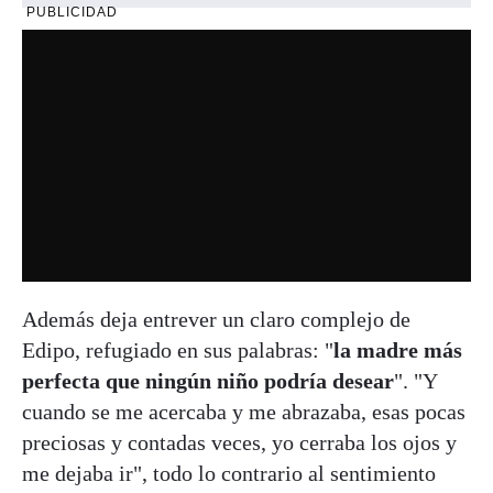
PUBLICIDAD
Además deja entrever un claro complejo de
Edipo, refugiado en sus palabras: "
la madre más
perfecta que ningún niño podría desear
". "Y
cuando se me acercaba y me abrazaba, esas pocas
preciosas y contadas veces, yo cerraba los ojos y
me dejaba ir", todo lo contrario al sentimiento