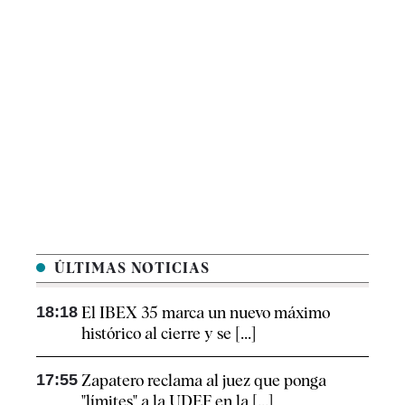
ÚLTIMAS NOTICIAS
18:18
El IBEX 35 marca un nuevo máximo
histórico al cierre y se [...]
17:55
Zapatero reclama al juez que ponga
"límites" a la UDEF en la [...]