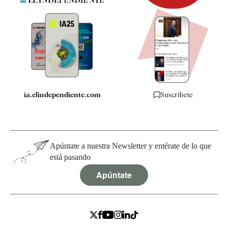
Newsletter
Apps
Quiénes somos
Especificaciones
ia.elindependiente.com
Suscríbete
Apúntate a nuestra Newsletter y entérate de lo que
está pasando
Apúntate