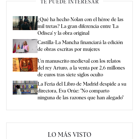
TE PUEDE INTERESAR
¿Qué ha hecho Nolan con el héroe de las
mil tretas? La gran diferencia entre 'La
Odisea' y la obra original
Castilla-La Mancha financiará la edición
de obras escritas por mujeres
Un manuscrito medieval con los relatos
del rey Arturo, a la venta por 2,6 millones
de euros tras siete siglos oculto
La Feria del Libro de Madrid despide a su
directora, Eva Orúe: "No comparto
ninguna de las razones que han alegado"
LO MÁS VISTO