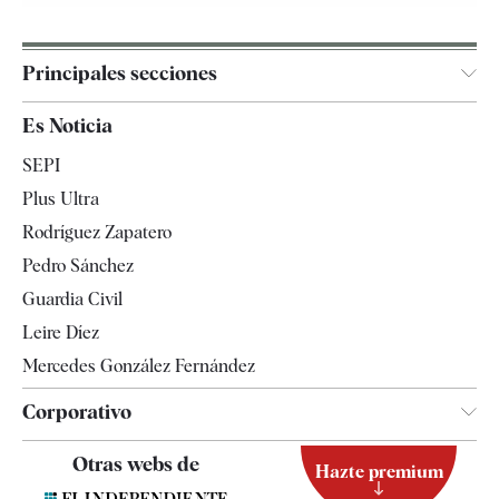
Principales secciones
España
Es Noticia
Economía
SEPI
Internacional
Plus Ultra
Gente
Rodríguez Zapatero
Televisión
Pedro Sánchez
Tendencias
Guardia Civil
Leire Díez
Mercedes González Fernández
Corporativo
Contacto
Otras webs de
Hazte premium
Suscripción