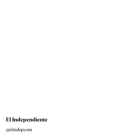
El Independiente
@elindepcom