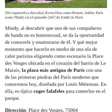
(De izquierda a derecha) Kevin Dias como Benoît, Ashley Park
como Mindy en el episodio 2x07 de Emily in Paris
Mindy, al descubrir que uno de sus compañeros
de banda no es homosexual, se da la oportunidad
de conocerle y enamorarse de él. Y qué mejor
momento que hacerlo en medio de una ola de
calor parisina eligiendo como escenario la Place
des Vosges ubicada en el corazón del barrio de Le
Marais,
la plaza más antigua de París
con una
de las primeras piedras del París moderno que
conocemos hoy, diseñada por Louis Métezeau. En
ella, es típico
coger falafeles
para comerlos en el
parque.
Dirección
: Place des Vosges, 75004