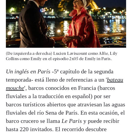
(De izquierda a derecha) Lucien Laviscount como Alfie, Lily
Collins como Emily en el episodio 2x05 de Emily in Paris.
Un inglés en París
-5ª capítulo de la segunda
temporada- está lleno de referencias a un '
bateau
mouche
', barcos conocidos en Francia (barcos
fluviales a la traducción en español) por ser
barcos turísticos abiertos que atraviesan las aguas
fluviales del río Sena de París. En esta ocasión, el
barco crucero se llama
Le Paris
y puede recibir
hasta 220 invitados. El recorrido descubre