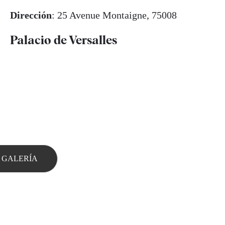
Dirección
: 25 Avenue Montaigne, 75008
Palacio de Versalles
 GALERÍA