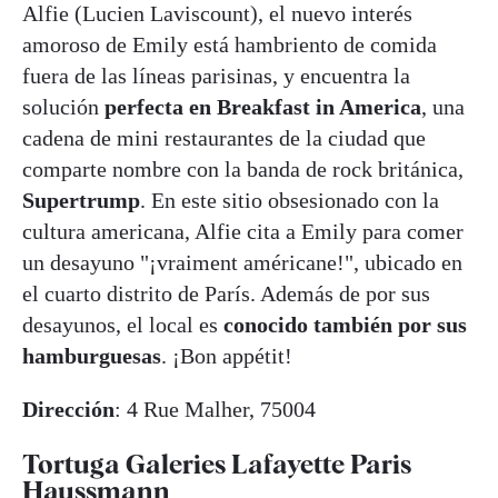
Alfie (Lucien Laviscount), el nuevo interés
amoroso de Emily está hambriento de comida
fuera de las líneas parisinas, y encuentra la
solución
perfecta en Breakfast in America
, una
cadena de mini restaurantes de la ciudad que
comparte nombre con la banda de rock británica,
Supertrump
. En este sitio obsesionado con la
cultura americana, Alfie cita a Emily para comer
un desayuno "¡vraiment américane!", ubicado en
el cuarto distrito de París. Además de por sus
desayunos, el local es
conocido también por sus
hamburguesas
. ¡Bon appétit!
Dirección
: 4 Rue Malher, 75004
Tortuga Galeries Lafayette Paris
Haussmann