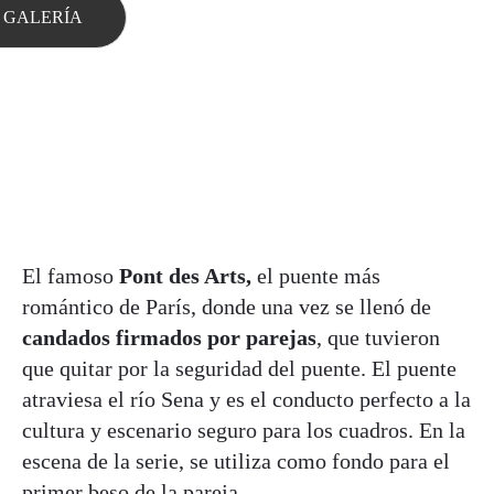
 GALERÍA
El famoso
Pont des Arts,
el puente más
romántico de París, donde una vez se llenó de
candados firmados por parejas
, que tuvieron
que quitar por la seguridad del puente. El puente
atraviesa el río Sena y es el conducto perfecto a la
cultura y escenario seguro para los cuadros. En la
escena de la serie, se utiliza como fondo para el
primer beso de la pareja.