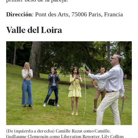
Dirección
: Pont des Arts, 75006 Paris, Francia
Valle del Loira
(De izquierda a derecha) Camille Razat como Camille,
Guillaume Clemencin como Liberation Reporter, Lily Collins