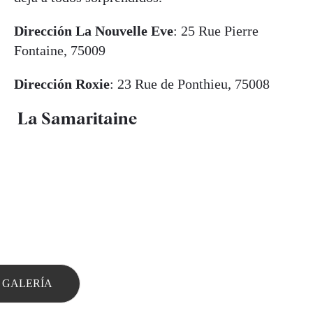
Dirección La Nouvelle Eve
: 25 Rue Pierre
Fontaine, 75009
Dirección Roxie
: 23 Rue de Ponthieu, 75008
La Samaritaine
 GALERÍA