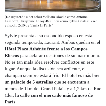
(De izquierda a derecha) William Abadie como Antoine
Lambert, Philippine Leroy-Beaulieu como Sylvie Grateau en el
episodio 2x10 de 'Emily in Paris.'
Sylvie presenta a su escondido esposo en esta
segunda temporada, Laurant. Ambos quedan en el
Hôtel Plaza Athénée frente a los Campos
Elíseos
para aclarar cuestiones de su matrimonio.
No es tan mala idea resolver conflictos en este
lugar. Aunque la discusión sea ardiente, el
champán siempre estará frío. El hotel es más bien
un
palacio de 5 estrellas
que se encuentra a
menos de 1km del Grand Palais y a 1,2 km de Rue
Cler,
la calle con el mercado más famoso de
París.