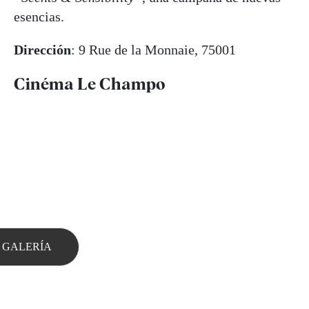
esencias.
Dirección
: 9 Rue de la Monnaie, 75001
Cinéma Le Champo
 GALERÍA