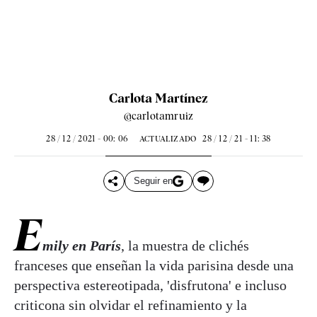
Carlota Martínez
@carlotamruiz
28 / 12 / 2021 - 00: 06
28 / 12 / 21 - 11: 38
ACTUALIZADO
Seguir en
E
mily en París
, la muestra de clichés
franceses que enseñan la vida parisina desde una
perspectiva estereotipada, 'disfrutona' e incluso
criticona sin olvidar el refinamiento y la