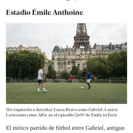
Estadio Émile Anthoine
(De izquierda a derecha) Lucas Bravo como Gabriel, Lucien
Laviscount como Alfie en el episodio 2x09 de Emily in Paris
El mítico partido de fútbol entre Gabriel, antiguo