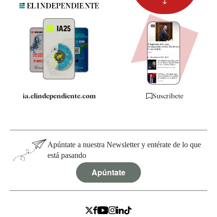
Newsletter
Apps
Quiénes somos
Especificaciones
ia.elindependiente.com
Suscríbete
Apúntate a nuestra Newsletter y entérate de lo que
está pasando
Apúntate