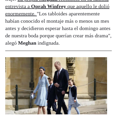
entrevista a
Oprah Winfrey
que aquello le dolió
enormemente.
"Los tabloides aparentemente
habían conocido el montaje más o menos un mes
antes y decidieron esperar hasta el domingo antes
de nuestra boda porque querían crear más drama",
alegó
Meghan
indignada.