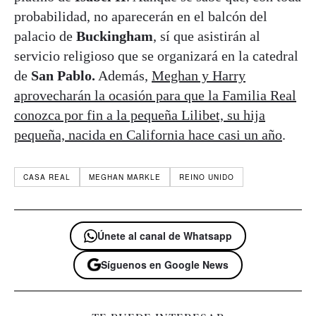
probabilidad, no aparecerán en el balcón del
palacio de
Buckingham
, sí que asistirán al
servicio religioso que se organizará en la catedral
de
San Pablo.
Además,
Meghan y Harry
aprovecharán la ocasión para que la Familia Real
conozca por fin a la pequeña Lilibet, su hija
pequeña, nacida en California hace casi un año
.
CASA REAL
MEGHAN MARKLE
REINO UNIDO
Únete al canal de Whatsapp
Síguenos en Google News