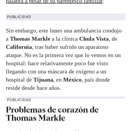
palabra a pesar de su parentesco familiar
.
PUBLICIDAD
Sin embargo, este lunes una ambulancia condujo
a
Thomas Markle
a la clínica
Chula Vista
, de
California
, tras haber sufrido un aparatoso
ataque. No es la primera vez que lo vemos en un
hospital: hace relativamente poco fue visto
llegando con una máscara de oxígeno a un
hospital de
Tijuana
, en
México
, país donde
reside desde hace años.
PUBLICIDAD
Problemas de corazón de
Thomas Markle