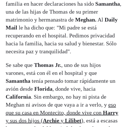
familia en hacer declaraciones ha sido
Samantha
,
una de las hijas de Thomas de su primer
matrimonio y hermanastra de
Meghan.
Al
Daily
Mail
le ha dicho que: "Mi padre se está
recuperando en el hospital. Pedimos privacidad
hacia la familia, hacia su salud y bienestar. Sólo
necesita paz y tranquilidad".
Se sabe que
Thomas Jr.
, uno de sus hijos
varones, está con él en el hospital y que
Samantha
tenía pensado tomar rápidamente un
avión desde
Florida
, donde vive, hacia
California
. Sin embargo, no hay ni pista de
Meghan ni avisos de que vaya a ir a verlo, y
eso
que su casa en Montecito, donde vive con
Harry
y sus dos hijos (
Archie
y
Lilibet
),
está a escasas