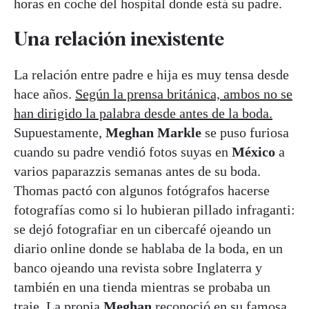
horas en coche del hospital donde está su padre.
Una relación inexistente
La relación entre padre e hija es muy tensa desde
hace años.
Según la prensa británica, ambos no se
han dirigido la palabra desde antes de la boda.
Supuestamente,
Meghan
Markle
se puso furiosa
cuando su padre vendió fotos suyas en
México
a
varios paparazzis semanas antes de su boda.
Thomas pactó con algunos fotógrafos hacerse
fotografías como si lo hubieran pillado infraganti:
se dejó fotografiar en un cibercafé ojeando un
diario online donde se hablaba de la boda, en un
banco ojeando una revista sobre Inglaterra y
también en una tienda mientras se probaba un
traje.
La propia
Meghan
reconoció en su famosa