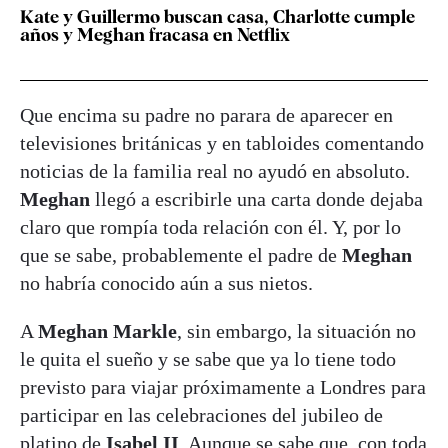
Kate y Guillermo buscan casa, Charlotte cumple
años y Meghan fracasa en Netflix
Que encima su padre no parara de aparecer en
televisiones británicas y en tabloides comentando
noticias de la familia real no ayudó en absoluto.
Meghan
llegó a escribirle una carta donde dejaba
claro que rompía toda relación con él. Y, por lo
que se sabe, probablemente el padre de
Meghan
no habría conocido aún a sus nietos.
A
Meghan
Markle
, sin embargo, la situación no
le quita el sueño y se sabe que ya lo tiene todo
previsto para viajar próximamente a Londres para
participar en las celebraciones del jubileo de
platino de
Isabel II
. Aunque se sabe que, con toda