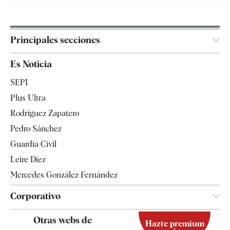
Principales secciones
España
Es Noticia
Economía
SEPI
Internacional
Plus Ultra
Gente
Rodríguez Zapatero
Televisión
Pedro Sánchez
Tendencias
Guardia Civil
Leire Díez
Mercedes González Fernández
Corporativo
Contacto
Otras webs de
Hazte premium
Suscripción