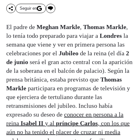
Seguir en
El padre de
Meghan Markle
,
Thomas Markle
,
lo tenía todo preparado para viajar a
Londres
la
semana que viene y ver en primera persona las
celebraciones por el
Jubileo
de la reina (el día
2
de junio
será el gran acto central con la aparición
de la soberana en el balcón de palacio). Según la
prensa británica, estaba previsto que
Thomas
Markle
participara en programas de televisión y
que ejerciera de tertuliano durante las
retransmisiones del jubileo. Incluso había
expresado su deseo de
conocer en persona a la
reina
Isabel II
y al
príncipe Carlos
, con los que
aún no ha tenido el placer de cruzar ni media