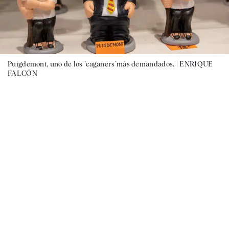
Puigdemont, uno de los `caganers`más demandados. |
ENRIQUE
FALCÓN