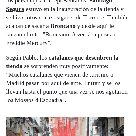
los personajes allí representados.
Santiago
Segura
estuvo en la inauguración de la tienda y
se hizo fotos con el caganer de Torrente. También
acaban de sacar a
Broncano
y desde aquí le
lanzan el reto: "Broncano. A ver si superas a
Freddie Mercury".
Según Pablo, los
catalanes que descubren la
tienda
se sorprenden muy positivamente:
"Muchos catalanes que vienen de turismo a
Madrid pasan por aquí delante. Entran y se los
llevan hasta el punto que una vez se nos agotaron
los Mossos d'Esquadra".