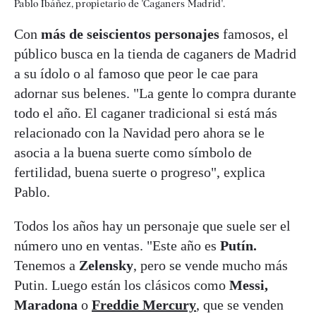
Pablo Ibáñez, propietario de 'Caganers Madrid'.
Con
más de seiscientos personajes
famosos, el
público busca en la tienda de caganers de Madrid
a su ídolo o al famoso que peor le cae para
adornar sus belenes. "La gente lo compra durante
todo el año. El caganer tradicional si está más
relacionado con la Navidad pero ahora se le
asocia a la buena suerte como símbolo de
fertilidad, buena suerte o progreso", explica
Pablo.
Todos los años hay un personaje que suele ser el
número uno en ventas. "Este año es
Putín.
Tenemos a
Zelensky
, pero se vende mucho más
Putin. Luego están los clásicos como
Messi,
Maradona
o
Freddie Mercury
, que se venden