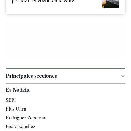
por lavar el coche en la calle
Principales secciones
España
Es Noticia
Economía
SEPI
Internacional
Plus Ultra
Gente
Rodríguez Zapatero
Televisión
Pedro Sánchez
Tendencias