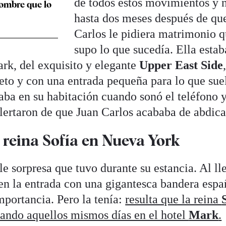
de todos estos movimientos y 
hombre que lo
hasta dos meses después de qu
Carlos le pidiera matrimonio 
supo lo que sucedía. Ella estab
ark, del exquisito y elegante
Upper East Side
reto y con una entrada pequeña para lo que sue
staba en su habitación cuando sonó el teléfono 
lertaron de que Juan Carlos acababa de abdica
 reina Sofía en Nueva York
e sorpresa que tuvo durante su estancia. Al lle
 en la entrada con una gigantesca bandera espa
mportancia. Pero la tenía:
resulta que la reina
jando aquellos mismos días en el hotel
Mark
.