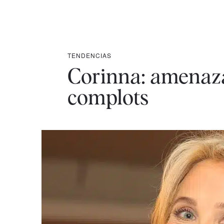
TENDENCIAS
Corinna: amenaza
complots