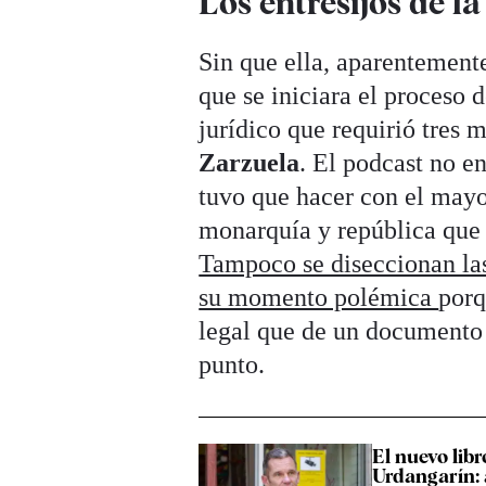
Los entresijos de l
Sin que ella, aparentemente
que se iniciara el proceso 
jurídico que requirió tres 
Zarzuela
. El podcast no en
tuvo que hacer con el mayor
monarquía y república que
Tampoco se diseccionan las 
su momento polémica
porq
legal que de un documento 
punto.
El nuevo libr
Urdangarín: 