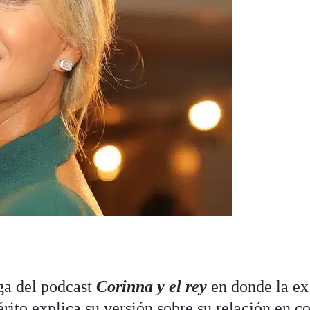
ga del podcast
Corinna y el rey
en donde la ex
rito explica su versión sobre su relación en 