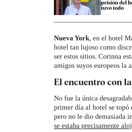
prisión del 
tuvo todo
Nueva York
, en el hotel M
hotel tan lujoso como disc
ser estos sitios. Corinna e
amigos suyos europeos la a
El encuentro con la
No fue la única desagradabl
primer día al hotel se topó
pero no le dio demasiada i
se estaba precisamente alo