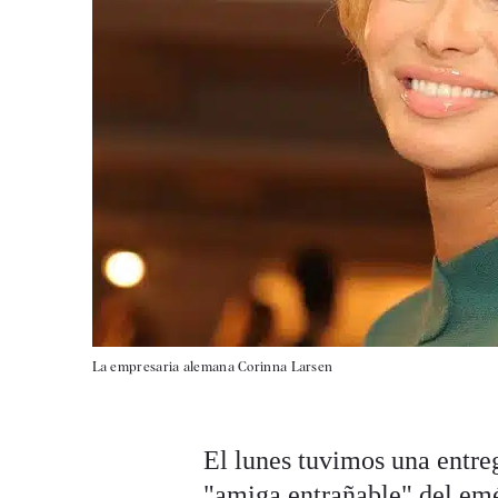
La empresaria alemana Corinna Larsen
El lunes tuvimos una entre
"amiga entrañable" del emé