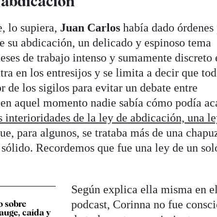
a abdicación
, lo supiera,
Juan Carlos
había dado órdenes 
de su abdicación, un delicado y espinoso tema
meses de trabajo intenso y sumamente discreto 
tra en los entresijos y se limita a decir que to
 de los sigilos para evitar un debate entre
 en aquel momento nadie sabía cómo podía ac
interioridades de la ley de abdicación, una l
ue, para algunos, se trataba más de una chapu
sólido. Recordemos que fue una ley de un sol
Según explica ella misma en e
podcast, Corinna no fue consci
o sobre
auge, caída y