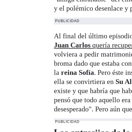
y el polémico desenlace y p
PUBLICIDAD
Al final del último episodi
Juan Carlos
quería recuper
volviera a pedir matrimoni
broma dado que estaba co
la
reina Sofía
. Pero éste in
ella se convirtiera en
Su Al
existe y que habría que ha
pensó que todo aquello era
desesperado". Pero aún qu
PUBLICIDAD