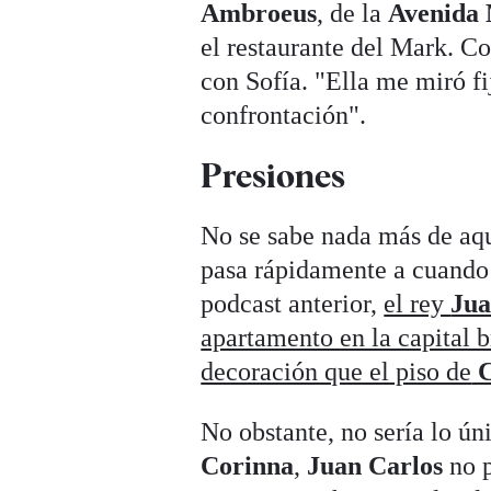
Ambroeus
, de la
Avenida
el restaurante del Mark. Co
con Sofía. "Ella me miró f
confrontación".
Presiones
No se sabe nada más de aqu
pasa rápidamente a cuand
podcast anterior,
el rey
Jua
apartamento en la capital 
decoración que el piso de
C
No obstante, no sería lo ún
Corinna
,
Juan Carlos
no p