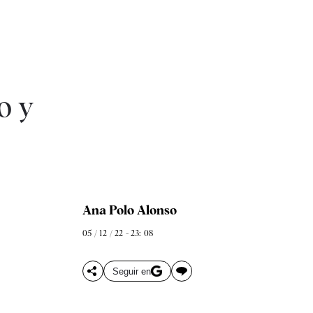
o y
Ana Polo Alonso
05 / 12 / 22 - 23: 08
Seguir en