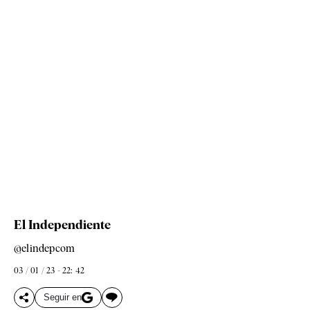
El Independiente
@elindepcom
03 / 01 / 23 - 22: 42
Seguir en