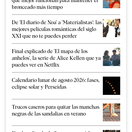
que mejor funcionan para mantener el
bronceado más tiempo
De 'El diario de Noa' a 'Materialistas': las
mejores películas románticas del siglo
XXI que no te puedes perder
Final explicado de 'El mapa de los
anhelos', la serie de Alice Kellen que ya
puedes ver en Netflix
Calendario lunar de agosto 2026: fases,
eclipse solar y Perseidas
Trucos caseros para quitar las manchas
negras de las sandalias en verano