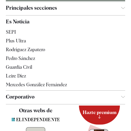
Principales secciones
España
Es Noticia
Economía
SEPI
Internacional
Plus Ultra
Gente
Rodríguez Zapatero
Televisión
Pedro Sánchez
Tendencias
Guardia Civil
Leire Díez
Mercedes González Fernández
Corporativo
Contacto
Otras webs de
Hazte premium
Suscripción
Newsletter