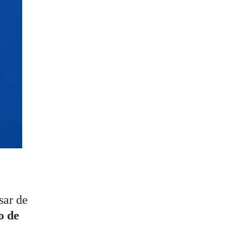
sar de
o de