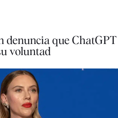
on denuncia que ChatGPT
su voluntad