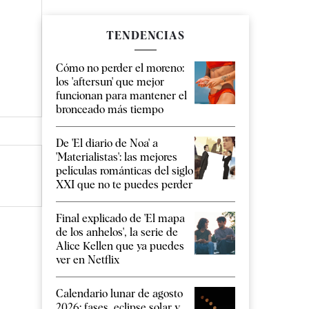
TENDENCIAS
Cómo no perder el moreno:
los 'aftersun' que mejor
funcionan para mantener el
bronceado más tiempo
De 'El diario de Noa' a
'Materialistas': las mejores
películas románticas del siglo
XXI que no te puedes perder
Final explicado de 'El mapa
de los anhelos', la serie de
Alice Kellen que ya puedes
ver en Netflix
Calendario lunar de agosto
2026: fases, eclipse solar y