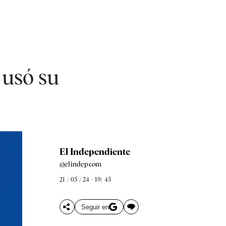
 usó su
El Independiente
@elindepcom
21 / 05 / 24 - 19: 45
Seguir en