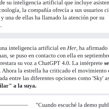
de su inteligencia artificial que incluye asiste
cnología, la compañía ofrecía a sus usuarios c
, y una de ellas ha llamado la atención por su
.
na inteligencia artificial en
Her
, ha afirmado
, se puso en contacto con ella en septiembr
restara su voz a ChatGPT 4.0. La intérprete
se
. Ahora la estrella ha criticado el movimiento 
a entre las diferentes opciones como 'Sky' a
lar" a la suya.
"Cuando escuché la demo publ