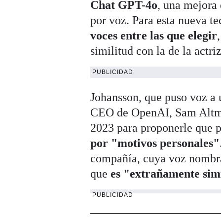
Chat GPT-4o
, una mejora 
por voz. Para esta nueva te
voces entre las que elegir
similitud con la de la actriz
PUBLICIDAD
Johansson, que puso voz a u
CEO de OpenAI, Sam Altman
2023 para proponerle que p
por "motivos personales"
compañía, cuya voz nombrad
que
es "extrañamente simi
PUBLICIDAD