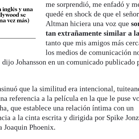
me sorprendió, me enfadó y m
n inglés y una
quedé en shock de que el seño
llywood se
na vez más)
Altman hiciera una voz que
so
tan extrañamente similar a l
tanto que mis amigos más cerc
los medios de comunicación n
", dijo Johansson en un comunicado publicado 
sinuó que la similitud era intencional, tuitea
na referencia a la película en la que le puse v
ha, que establece una relación íntima con un
ia a la cinta escrita y dirigida por Spike Jon
a Joaquin Phoenix.