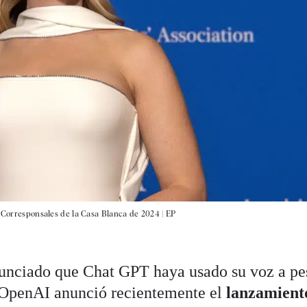
e Corresponsales de la Casa Blanca de 2024 |
EP
unciado que Chat GPT haya usado su voz a pe
. OpenAI anunció recientemente el
lanzamient