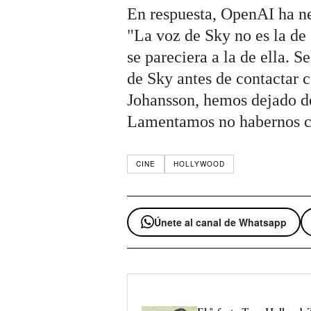
En respuesta, OpenAI ha ne
"La voz de Sky no es la de
se pareciera a la de ella. S
de Sky antes de contactar c
Johansson, hemos dejado de
Lamentamos no habernos c
CINE
HOLLYWOOD
Únete al canal de Whatsapp