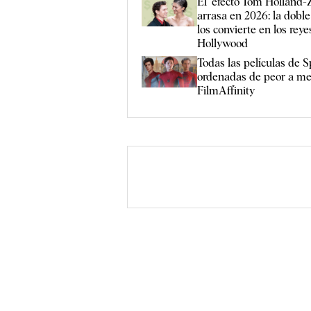
El "efecto Tom Holland-
arrasa en 2026: la dobl
los convierte en los reye
Hollywood
Todas las películas de 
ordenadas de peor a me
FilmAffinity