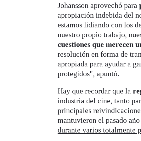
Johansson aprovechó para
apropiación indebida del n
estamos lidiando con los d
nuestro propio trabajo, nue
cuestiones que merecen u
resolución en forma de tra
apropiada para ayudar a gar
protegidos", apuntó.
Hay que recordar que la
re
industria del cine, tanto pa
principales reivindicacione
mantuvieron el pasado añ
durante varios totalmente 