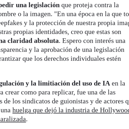
pedir una legislación
que proteja contra la
ombre o la imagen. "En una época en la que t
eepfakes y la protección de nuestra propia ima
stras propias identidades, creo que estas son
na claridad absoluta
. Espero con interés una
nsparencia y la aprobación de una legislación
antizar que los derechos individuales estén
gulación y la limitiación del uso de IA
en la
ra crear como para replicar, fue una de las
s de los sindicatos de guionistas y de actores 
o una
huelga que dejó la industria de Hollywoo
paralizada
.