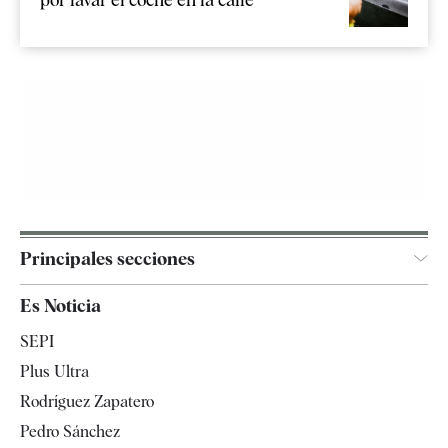
Principales secciones
España
Es Noticia
Economía
SEPI
Internacional
Plus Ultra
Gente
Rodríguez Zapatero
Televisión
Pedro Sánchez
Tendencias