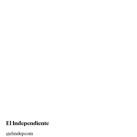
El Independiente
@elindepcom