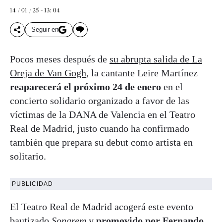
14 / 01 / 25 - 13: 04
Seguir en
Pocos meses después de
su abrupta salida de La
Oreja de Van Gogh
, la cantante Leire Martínez
reaparecerá el próximo 24 de enero
en el
concierto solidario organizado a favor de las
víctimas de la DANA de Valencia en el Teatro
Real de Madrid, justo cuando ha confirmado
también que prepara su debut como artista en
solitario.
PUBLICIDAD
El Teatro Real de Madrid acogerá este evento
bautizado
Sonarem
y
promovido por Fernando