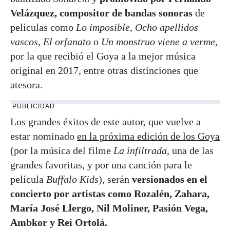
Velázquez, compositor de bandas sonoras
de
películas como
Lo imposible
,
Ocho apellidos
vascos
,
El orfanato
o
Un monstruo viene a verme
,
por la que recibió el Goya a la mejor música
original en 2017, entre otras distinciones que
atesora.
PUBLICIDAD
Los grandes éxitos de este autor, que vuelve a
estar nominado
en la próxima edición de los Goya
(por la música del filme
La infiltrada
, una de las
grandes favoritas, y por una canción para le
película
Buffalo Kids
), serán
versionados en el
concierto por artistas como Rozalén, Zahara,
María José Llergo, Nil Moliner, Pasión Vega,
Ambkor y Rei Ortolá.