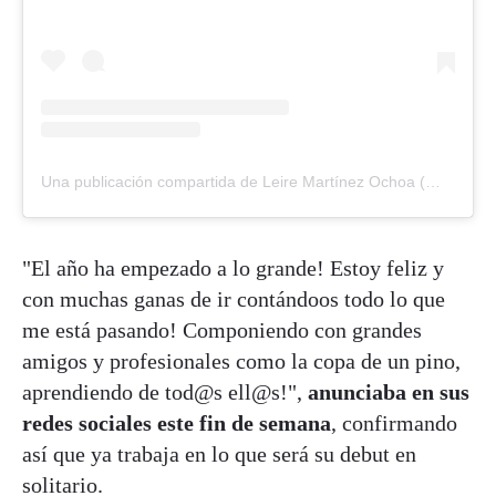
Una publicación compartida de Leire Martínez Ochoa (@leiremo_oficial)
"El año ha empezado a lo grande! Estoy feliz y
con muchas ganas de ir contándoos todo lo que
me está pasando! Componiendo con grandes
amigos y profesionales como la copa de un pino,
aprendiendo de tod@s ell@s!",
anunciaba en sus
redes sociales este fin de semana
, confirmando
así que ya trabaja en lo que será su debut en
solitario.