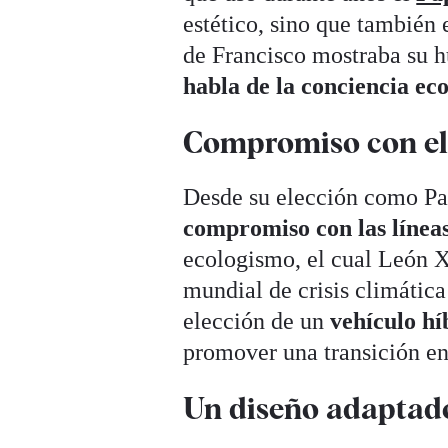
estético, sino que también 
de Francisco mostraba su h
habla de la conciencia ec
Compromiso con e
Desde su elección como Pap
compromiso con las líneas
ecologismo, el cual León X
mundial de crisis climática
elección de un
vehículo hí
promover una transición en
Un diseño adaptad