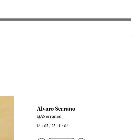
Álvaro Serrano
@ASerranod_
16 / 05 / 25 - 11: 07