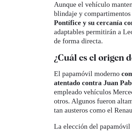
Aunque el vehículo manten
blindaje y compartimentos i
Pontífice y su cercanía con
adaptables permitirán a Le
de forma directa.
¿Cuál es el origen 
El papamóvil moderno
come
atentado contra Juan Pabl
empleado vehículos Merced
otros. Algunos fueron alta
tan austeros como el Renaul
La elección del papamóvi