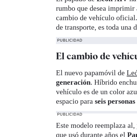
rumbo que desea imprimir a
cambio de vehículo oficial
de transporte, es toda una 
PUBLICIDAD
El cambio de vehíc
El nuevo papamóvil de
Le
generación
. Híbrido enchu
vehículo es de un color az
espacio para
seis personas 
PUBLICIDAD
Este modelo reemplaza al,
que usó durante años el
Pa