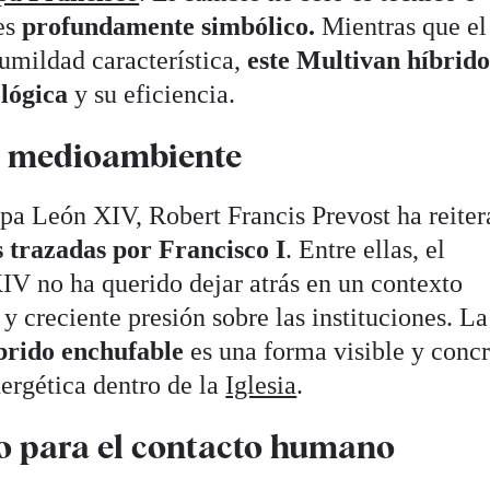
es
profundamente simbólico.
Mientras que el
umildad característica,
este Multivan híbrido
ológica
y su eficiencia.
l medioambiente
a León XIV, Robert Francis Prevost ha reiter
 trazadas por Francisco I
. Entre ellas, el
IV no ha querido dejar atrás en un contexto
 y creciente presión sobre las instituciones. La
brido enchufable
es una forma visible y concr
ergética dentro de la
Iglesia
.
o para el contacto humano