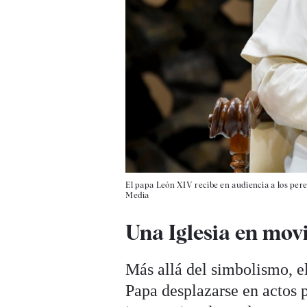
El papa León XIV recibe en audiencia a los pereg
Media
Una Iglesia en mov
Más allá del simbolismo, e
Papa desplazarse en actos p