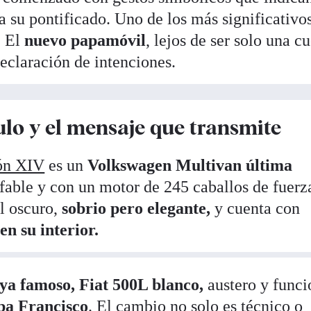
 su pontificado. Uno de los más significativos
. El
nuevo papamóvil
, lejos de ser solo una c
declaración de intenciones.
ulo y el mensaje que transmite
ón XIV
es un
Volkswagen Multivan última
fable y con un motor de 245 caballos de fuerza
ul oscuro,
sobrio pero elegante,
y cuenta con
en su interior.
ya famoso, Fiat 500L blanco,
austero y funci
pa Francisco
. El cambio no solo es técnico o