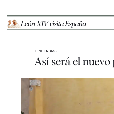
León XIV visita España
TENDENCIAS
Así será el nuev