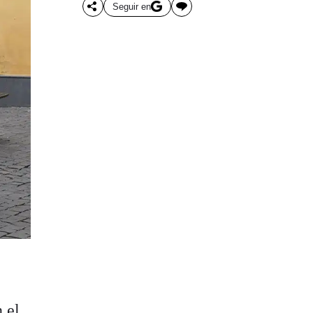
Seguir en
 el