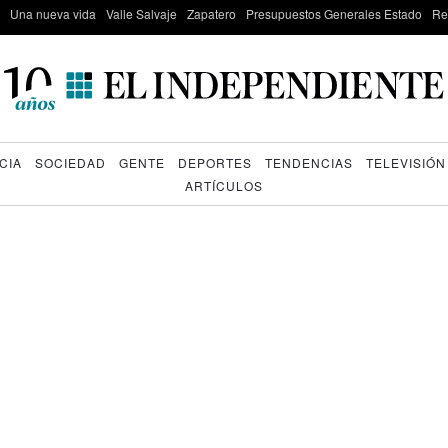
Una nueva vida
Valle Salvaje
Zapatero
Presupuestos Generales Estado
Re
CIA
SOCIEDAD
GENTE
DEPORTES
TENDENCIAS
TELEVISIÓN
ARTÍCULOS