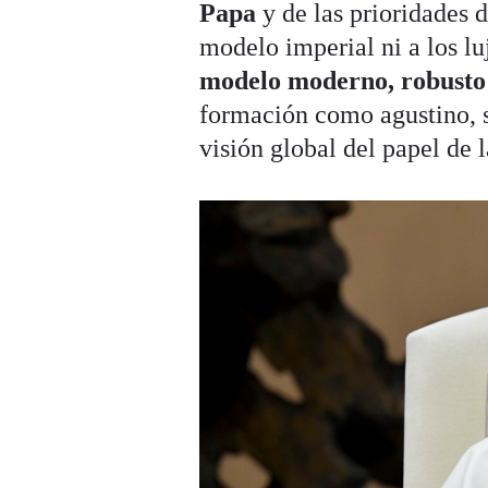
Papa
y de las prioridades 
modelo imperial ni a los l
modelo moderno, robusto 
formación como agustino, s
visión global del papel de l