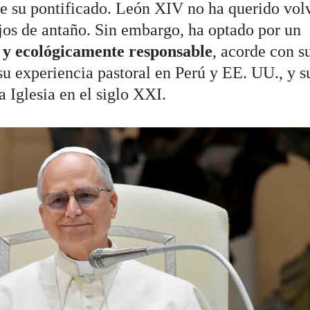
de su pontificado. León XIV no ha querido volv
ujos de antaño. Sin embargo, ha optado por un
y ecológicamente responsable
, acorde con s
u experiencia pastoral en Perú y EE. UU., y s
a Iglesia en el siglo XXI.