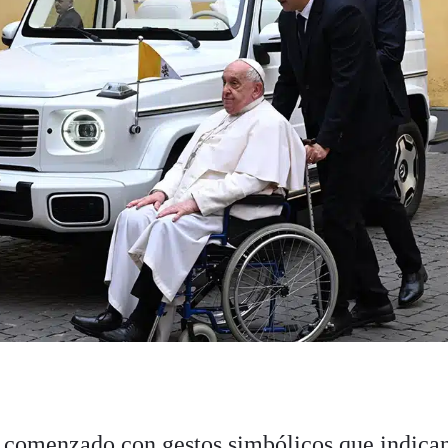
 comenzado con gestos simbólicos que indican