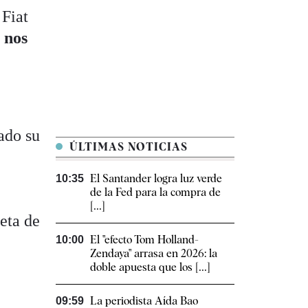
 Fiat
 nos
ado su
ÚLTIMAS NOTICIAS
El Santander logra luz verde
10:35
de la Fed para la compra de
[...]
eta de
El "efecto Tom Holland-
10:00
Zendaya" arrasa en 2026: la
doble apuesta que los [...]
La periodista Aída Bao
09:59