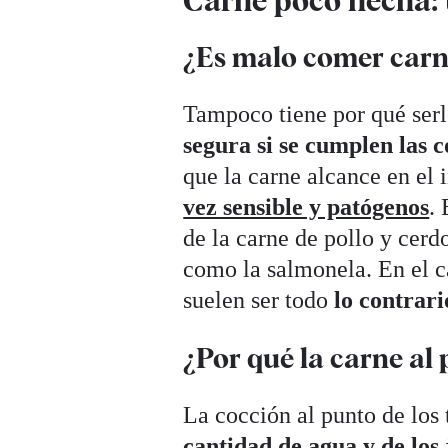
¿Es malo comer carn
Tampoco tiene por qué ser
segura si se cumplen las 
que la carne alcance en el i
vez sensible y patógenos
.
de la carne de pollo y cer
como la salmonela. En el c
suelen ser todo
lo contrari
¿Por qué la carne al
La cocción al punto de los
cantidad de agua y de los 