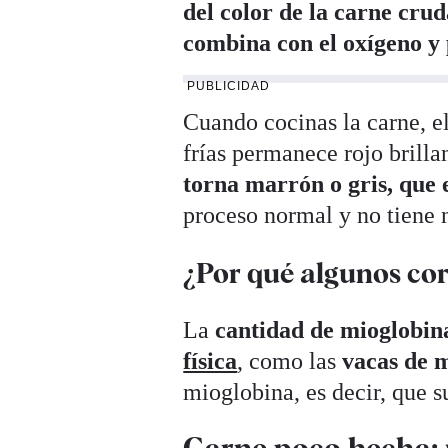
del color de la carne cru
combina con el oxígeno y 
PUBLICIDAD
Cuando cocinas la carne, e
frías permanece rojo brill
torna marrón o gris, que 
proceso normal y no tiene 
¿Por qué algunos cor
La
cantidad de mioglobin
física
, como las
vacas de 
mioglobina, es decir, que 
Carne poco hecha: 