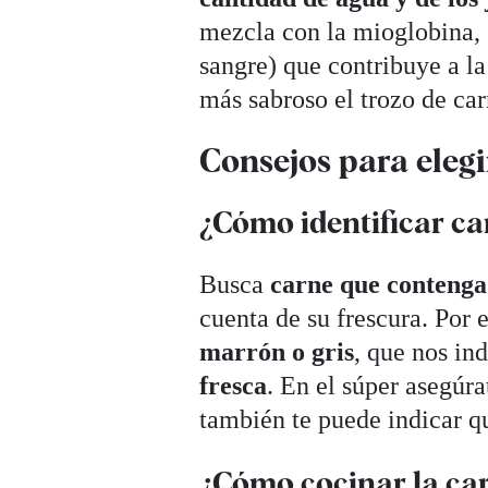
mezcla con la mioglobina, 
sangre) que contribuye a la
más sabroso el trozo de car
Consejos para elegi
¿Cómo identificar ca
Busca
carne que contenga 
cuenta de su frescura. Por 
marrón o gris
, que nos in
fresca
. En el súper asegúra
también te puede indicar q
¿Cómo cocinar la c