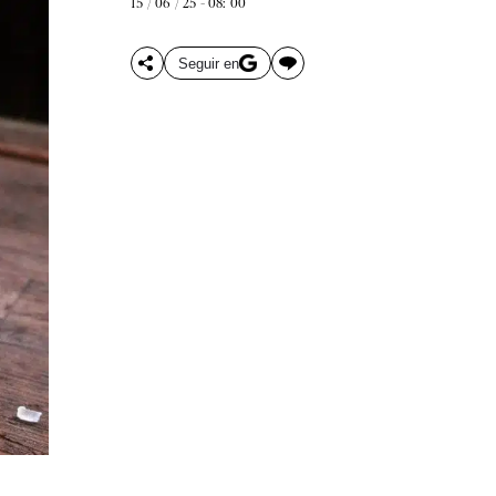
15 / 06 / 25 - 08: 00
Seguir en