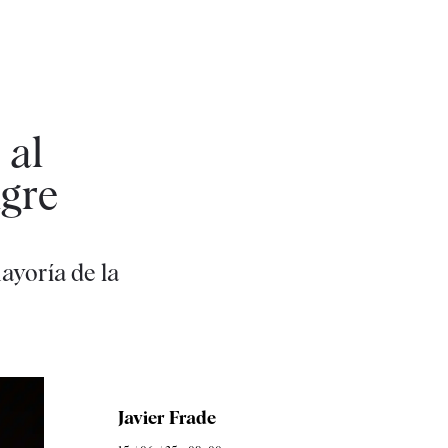
 al
ngre
ayoría de la
Javier Frade