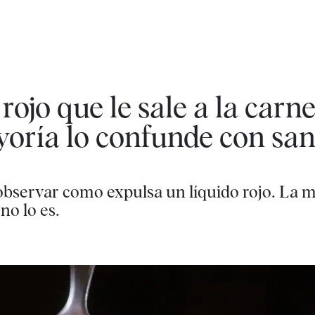
rojo que le sale a la carne
yoría lo confunde con sa
observar como expulsa un líquido rojo. La m
no lo es.