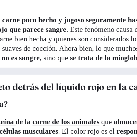
e carne poco hecho y jugoso seguramente has
ojo que parece sangre
. Este fenómeno causa 
carne bien hecha y quienes son considerados lo
 suaves de cocción. Ahora bien, lo que mucho
 no es sangre,
sino que
se trata de la mioglo
to detrás del líquido rojo en la c
a?
teína
de la
carne de los animales
que
almace
 células musculares
. El color rojo es el
respon