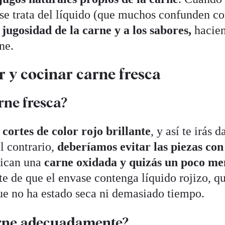
se trata del líquido (que muchos confunden c
jugosidad de la carne y a los sabores,
hacie
ne.
r y cocinar carne fresca
rne fresca?
cortes de color rojo brillante
, y así te irás 
el contrario,
deberíamos evitar las piezas con
dican una
carne oxidada y quizás un poco me
te de que el envase contenga líquido rojizo, q
ue no ha estado seca ni demasiado tiempo.
arne adecuadamente?