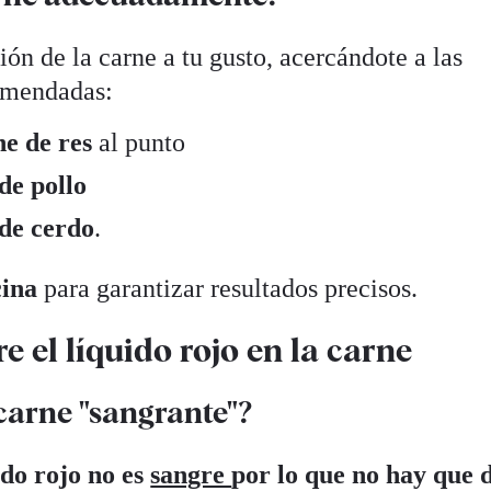
ión de la carne a tu gusto, acercándote a las
omendadas:
ne de res
al punto
de pollo
 de cerdo
.
cina
para garantizar resultados precisos.
 el líquido rojo en la carne
carne "sangrante"?
do rojo no es
sangre
por lo que no hay que 