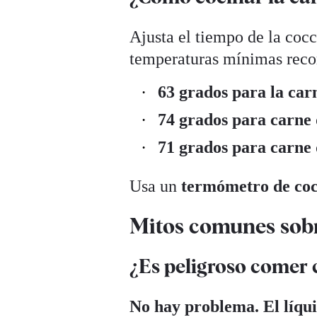
Ajusta el tiempo de la cocc
temperaturas mínimas rec
63 grados para la car
74 grados para carne 
71 grados para carne
Usa un
termómetro de co
Mitos comunes sobre
¿Es peligroso comer 
No hay problema. El líqui