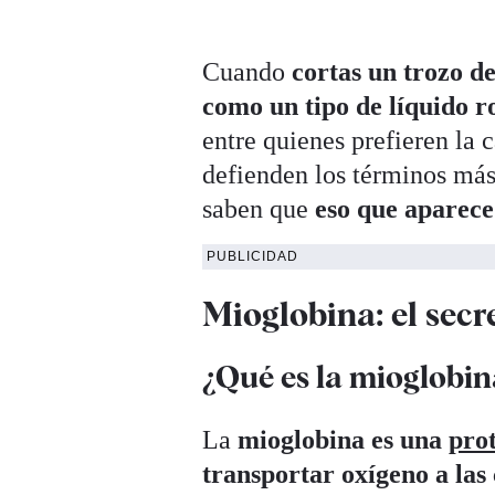
Cuando
cortas un trozo d
como un tipo de líquido r
entre quienes prefieren la 
defienden los términos más
saben que
eso que aparece
PUBLICIDAD
Mioglobina: el secre
¿Qué es la mioglobin
La
mioglobina es una
pro
transportar oxígeno a las