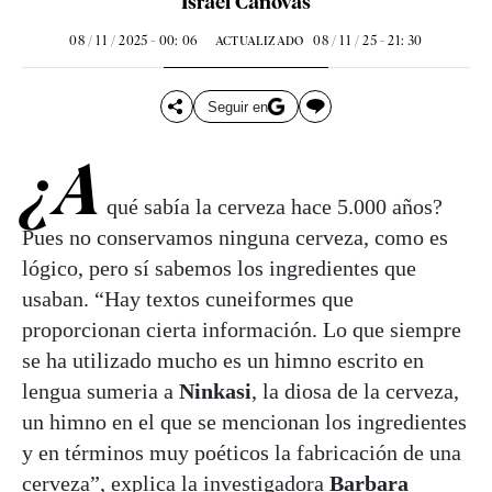
Israel Cánovas
08 / 11 / 2025 - 00: 06
08 / 11 / 25 - 21: 30
ACTUALIZADO
Seguir en
¿A
qué sabía la cerveza hace 5.000 años?
Pues no conservamos ninguna cerveza, como es
lógico, pero sí sabemos los ingredientes que
usaban. “Hay textos cuneiformes que
proporcionan cierta información. Lo que siempre
se ha utilizado mucho es un himno escrito en
lengua sumeria a
Ninkasi
, la diosa de la cerveza,
un himno en el que se mencionan los ingredientes
y en términos muy poéticos la fabricación de una
cerveza”, explica la investigadora
Barbara