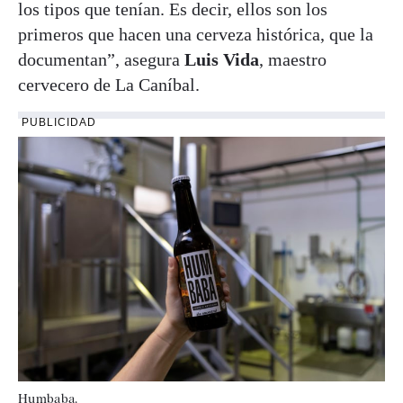
los tipos que tenían. Es decir, ellos son los
primeros que hacen una cerveza histórica, que la
documentan”, asegura
Luis Vida
, maestro
cervecero de La Caníbal.
PUBLICIDAD
Humbaba.