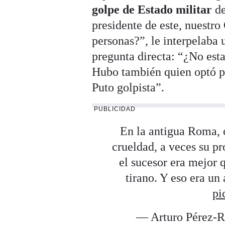
golpe de Estado militar
de
presidente de este, nuestro
personas?”, le interpelaba 
pregunta directa: “¿No est
Hubo también quien optó po
Puto golpista”.
PUBLICIDAD
En la antigua Roma, 
crueldad, a veces su pr
el sucesor era mejor 
tirano. Y eso era un
pi
— Arturo Pérez-R