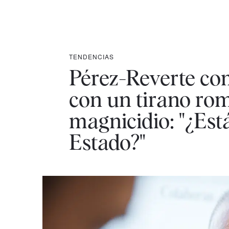
TENDENCIAS
Pérez-Reverte co
con un tirano rom
magnicidio: "¿Est
Estado?"