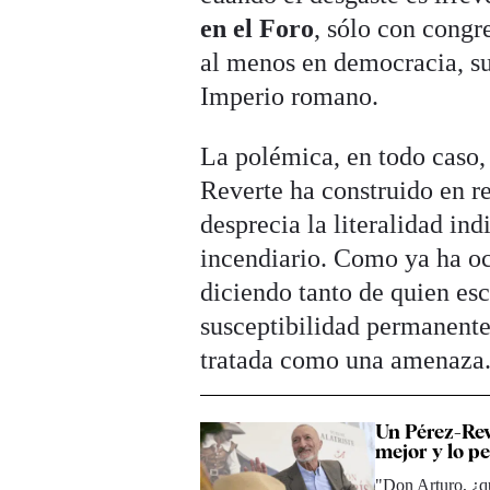
en el Foro
, sólo con congr
al menos en democracia, su
Imperio romano.
La polémica, en todo caso,
Reverte ha construido en re
desprecia la literalidad in
incendiario. Como ya ha ocu
diciendo tanto de quien es
susceptibilidad permanente 
tratada como una amenaza
Un Pérez-Rev
mejor y lo pe
"Don Arturo, ¿qué