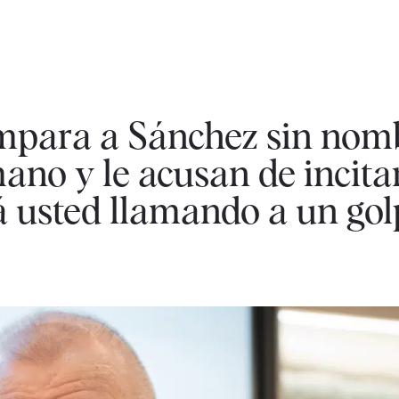
mpara a Sánchez sin nom
ano y le acusan de incitar
á usted llamando a un gol