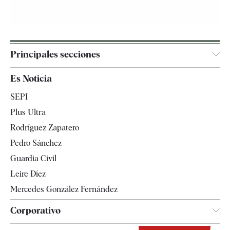
Principales secciones
España
Es Noticia
Economía
SEPI
Internacional
Plus Ultra
Gente
Rodríguez Zapatero
Televisión
Pedro Sánchez
Tendencias
Guardia Civil
Leire Díez
Mercedes González Fernández
Corporativo
Contacto