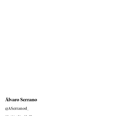
Álvaro Serrano
@ASerranod_