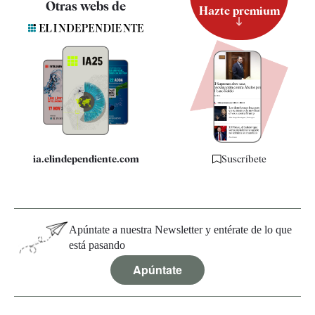
Otras webs de
Hazte premium
Suscripción
Newsletter
Apps
Quiénes somos
Especificaciones
ia.elindependiente.com
Suscríbete
Apúntate a nuestra Newsletter y entérate de lo que
está pasando
Apúntate