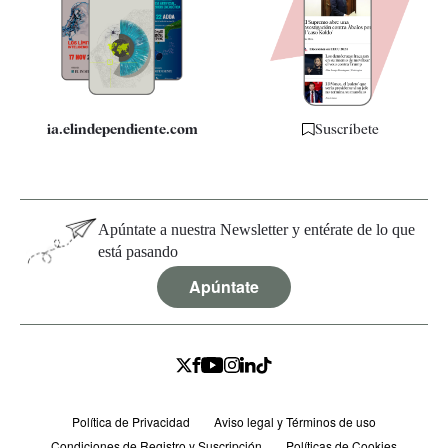
Quiénes somos
Especificaciones
ia.elindependiente.com
Suscríbete
Apúntate a nuestra Newsletter y entérate de lo que
está pasando
Apúntate
Política de Privacidad
Aviso legal y Términos de uso
Condiciones de Registro y Suscripción
Políticas de Cookies