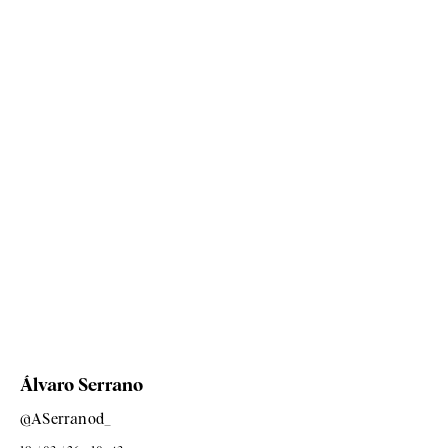
Álvaro Serrano
@ASerranod_