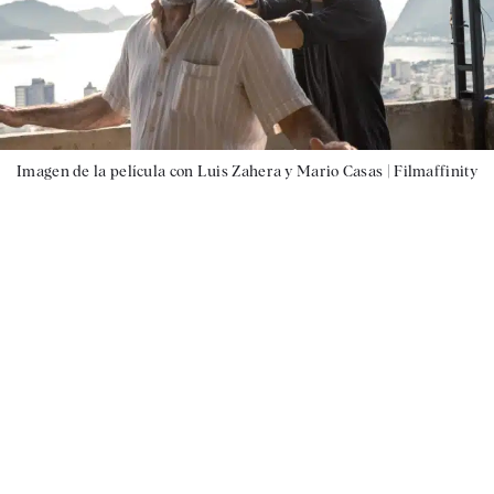
Imagen de la película con Luis Zahera y Mario Casas |
Filmaffinity