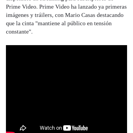
Prime Video. Prime Video ha lanzado ya primeras
imágenes y tráilers, con Mario Casas destacando
que la cinta "mantiene al público en tensión
constante".