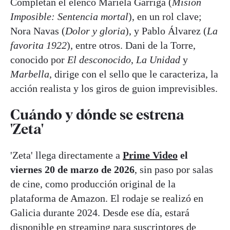
Completan el elenco Mariela Garriga (
Misión
Imposible: Sentencia mortal
), en un rol clave;
Nora Navas (
Dolor y gloria
), y Pablo Álvarez (
La
favorita 1922
), entre otros. Dani de la Torre,
conocido por
El desconocido
,
La Unidad
y
Marbella
, dirige con el sello que le caracteriza, la
acción realista y los giros de guion imprevisibles.
Cuándo y dónde se estrena
'Zeta'
'Zeta' llega directamente a
Prime Video
el
viernes 20 de marzo de 2026
, sin paso por salas
de cine, como producción original de la
plataforma de Amazon. El rodaje se realizó en
Galicia durante 2024. Desde ese día, estará
disponible en streaming para suscriptores de